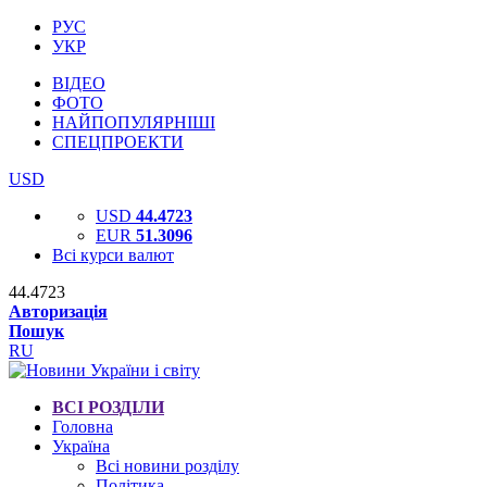
РУС
УКР
ВІДЕО
ФОТО
НАЙПОПУЛЯРНІШІ
СПЕЦПРОЕКТИ
USD
USD
44.4723
EUR
51.3096
Всі курси валют
44.4723
Авторизація
Пошук
RU
ВСІ РОЗДІЛИ
Головна
Україна
Всі новини розділу
Політика