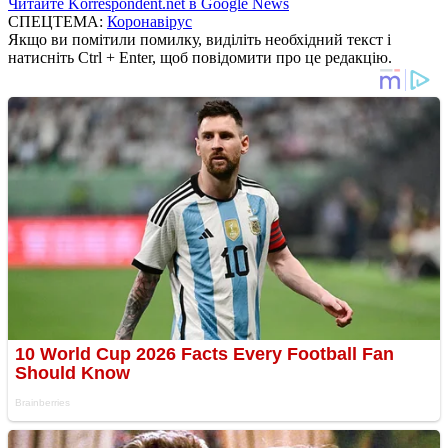
Читайте Korrespondent.net в Google News
СПЕЦТЕМА:
Коронавірус
Якщо ви помітили помилку, виділіть необхідний текст і
натисніть Ctrl + Enter, щоб повідомити про це редакцію.