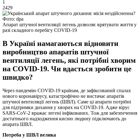
1
2429
Фото: dpa
Апарат штучної вентиляції легень дозволяє врятувати життя у
разі складного перебігу COVID-19
В Україні намагаються відновити
виробництво апаратів штучної
вентиляції легень, які потрібні хворим
на COVID-19. Чи вдасться зробити це
швидко?
Через пандемію COVID-19 країнам, де зафіксований спалах
нового коронавірусу, катастрофічно не вистачає апаратів
штучної вентиляції легень (ШВЛ). Саме ці апарати потрібні
для підтримки дихання у хворих на COVID-19. Адже вірус
SARS-CoV-2 вражає легені інфікованих. Тож для забезпечення
достатнього надходження кисню людину підключають до
апарата ШВЛ.
Потреба у ШВЛ велика