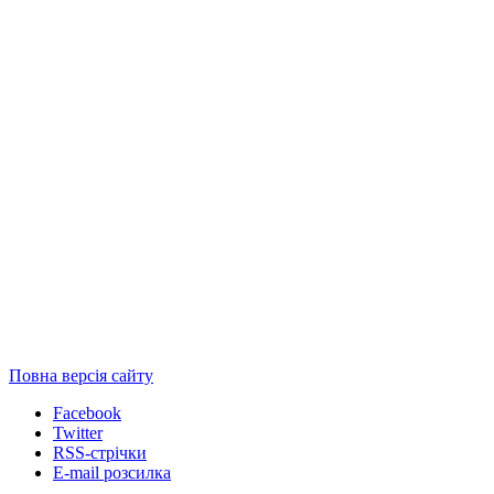
Повна версія сайту
Facebook
Twitter
RSS-стрічки
E-mail розсилка