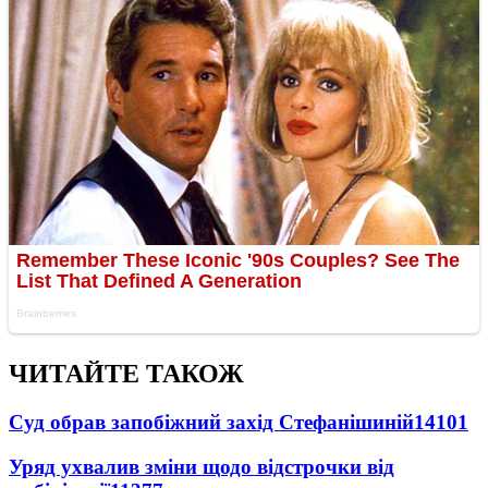
ЧИТАЙТЕ ТАКОЖ
Суд обрав запобіжний захід Стефанішиній
14101
Уряд ухвалив зміни щодо відстрочки від