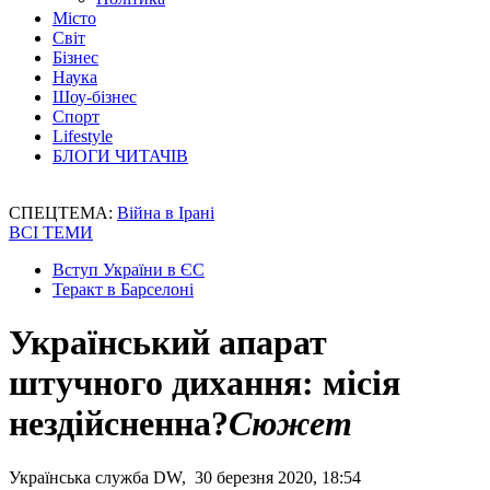
Місто
Світ
Бізнес
Наука
Шоу-бізнес
Спорт
Lifestyle
БЛОГИ ЧИТАЧІВ
СПЕЦТЕМА:
Війна в Ірані
ВСІ ТЕМИ
Вступ України в ЄС
Теракт в Барселоні
Український апарат
штучного дихання: місія
нездійсненна?
Сюжет
Українська служба DW, 30 березня 2020, 18:54