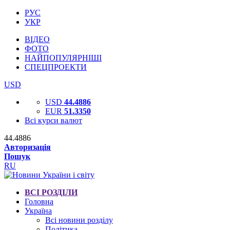
РУС
УКР
ВІДЕО
ФОТО
НАЙПОПУЛЯРНІШІ
СПЕЦПРОЕКТИ
USD
USD
44.4886
EUR
51.3350
Всі курси валют
44.4886
Авторизація
Пошук
RU
ВСІ РОЗДІЛИ
Головна
Україна
Всі новини розділу
Політика