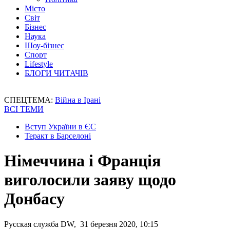
Місто
Світ
Бізнес
Наука
Шоу-бізнес
Спорт
Lifestyle
БЛОГИ ЧИТАЧІВ
СПЕЦТЕМА:
Війна в Ірані
ВСІ ТЕМИ
Вступ України в ЄС
Теракт в Барселоні
Німеччина і Франція
виголосили заяву щодо
Донбасу
Русская служба DW, 31 березня 2020, 10:15