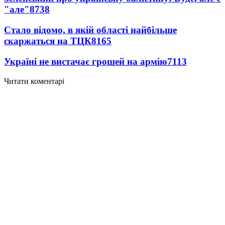
"але"
8738
Стало відомо, в якій області найбільше
скаржаться на ТЦК
8165
Україні не вистачає грошей на армію
7113
Читати коментарі