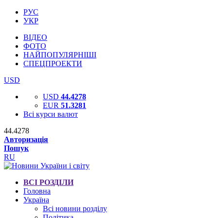
РУС
УКР
ВІДЕО
ФОТО
НАЙПОПУЛЯРНІШІ
СПЕЦПРОЕКТИ
USD
USD
44.4278
EUR
51.3281
Всі курси валют
44.4278
Авторизація
Пошук
RU
ВСІ РОЗДІЛИ
Головна
Україна
Всі новини розділу
Політика