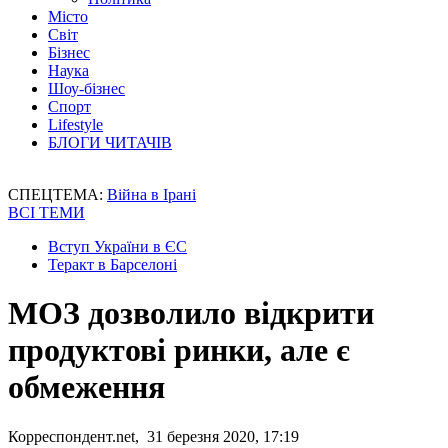
Місто
Світ
Бізнес
Наука
Шоу-бізнес
Спорт
Lifestyle
БЛОГИ ЧИТАЧІВ
СПЕЦТЕМА:
Війна в Ірані
ВСІ ТЕМИ
Вступ України в ЄС
Теракт в Барселоні
МОЗ дозволило відкрити
продуктові ринки, але є
обмеження
Корреспондент.net, 31 березня 2020, 17:19