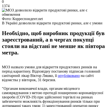
0
1374
Фото: Корреспондент.net
В Україні дозволили відкрити продуктові ринки, але є умови
Необхідно, щоб виробник продукції був
зареєстрований, а в чергах покупці
стояли на відстані не менше як півтора
метра.
МОЗ назвало умови для відкриття продуктових ринків на
період карантину. Відповідну постанову підписав головний
санітарний лікар Віктор Ляшко, її
опубліковано
на сайті
відомства у вівторок, 31 березня.
"Органам виконавчої влади, органам місцевого
самоврядування з метою протидії поширенню коронавірусної
хвороби (COVID-19) при здійсненні торгівлі на ринках
забезпечити можливість функціонування ринків тільки при
дотриманні таких умов: 1) зареєстрований оператор ринку