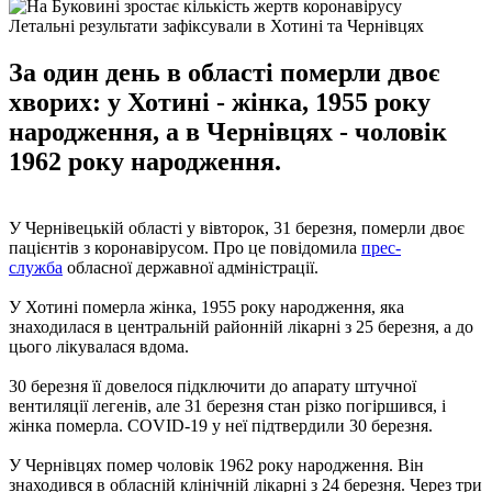
Летальні результати зафіксували в Хотині та Чернівцях
За один день в області померли двоє
хворих: у Хотині - жінка, 1955 року
народження, а в Чернівцях - чоловік
1962 року народження.
У Чернівецькій області у вівторок, 31 березня, померли двоє
пацієнтів з коронавірусом. Про це повідомила
прес-
служба
обласної державної адміністрації.
У Хотині померла жінка, 1955 року народження, яка
знаходилася в центральній районній лікарні з 25 березня, а до
цього лікувалася вдома.
30 березня її довелося підключити до апарату штучної
вентиляції легенів, але 31 березня стан різко погіршився, і
жінка померла. COVID-19 у неї підтвердили 30 березня.
У Чернівцях помер чоловік 1962 року народження. Він
знаходився в обласній клінічній лікарні з 24 березня. Через три