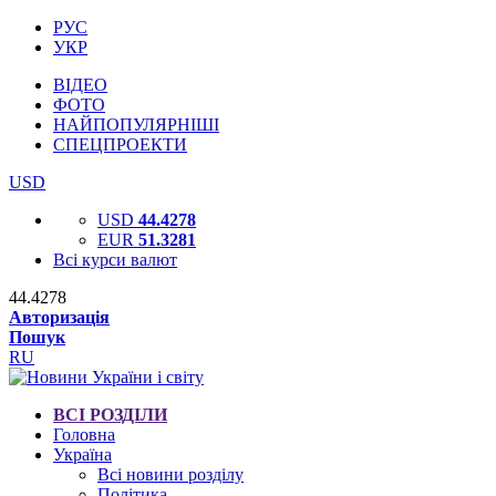
РУС
УКР
ВІДЕО
ФОТО
НАЙПОПУЛЯРНІШІ
СПЕЦПРОЕКТИ
USD
USD
44.4278
EUR
51.3281
Всі курси валют
44.4278
Авторизація
Пошук
RU
ВСІ РОЗДІЛИ
Головна
Україна
Всі новини розділу
Політика