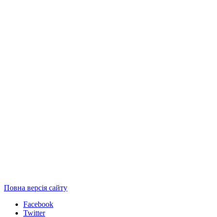
Повна версія сайту
Facebook
Twitter