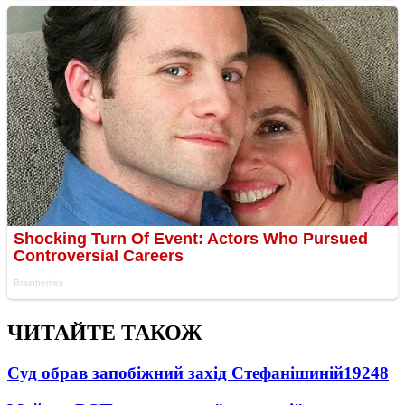
ЧИТАЙТЕ ТАКОЖ
Суд обрав запобіжний захід Стефанішиній
19248