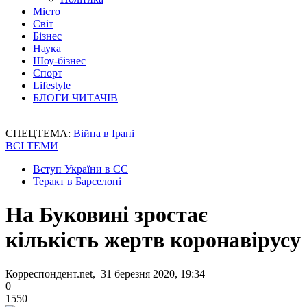
Місто
Світ
Бізнес
Наука
Шоу-бізнес
Спорт
Lifestyle
БЛОГИ ЧИТАЧІВ
СПЕЦТЕМА:
Війна в Ірані
ВСІ ТЕМИ
Вступ України в ЄС
Теракт в Барселоні
На Буковині зростає
кількість жертв коронавірусу
Корреспондент.net, 31 березня 2020, 19:34
0
1550