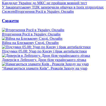
Кандидат України до МКС не пройшов мовний тест
У Закарпатському ТЦК заперечили обшуки в їхніх підрозділах
Сюжет
Вторгнення Росії в Україну. Онлайн
Сюжети
Вторгнення Росії в Україну. Онлайн
Війна на Близькому Сході. Онлайн
Підсумки 05.08: Удар по Києву і брак антибалістики
Диверсія в Лейпцигу. Дрон біля українського літака
"Намагаються зламати Київ". Реакція Заходу на удар