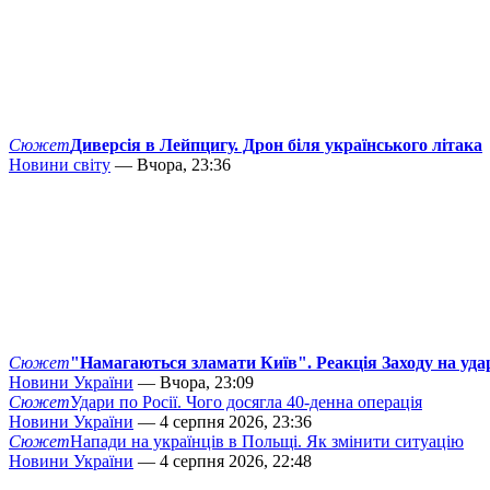
Сюжет
Диверсія в Лейпцигу. Дрон біля українського літака
Новини світу
— Вчора, 23:36
Сюжет
"Намагаються зламати Київ". Реакція Заходу на уда
Новини України
— Вчора, 23:09
Сюжет
Удари по Росії. Чого досягла 40-денна операція
Новини України
— 4 серпня 2026, 23:36
Сюжет
Напади на українців в Польщі. Як змінити ситуацію
Новини України
— 4 серпня 2026, 22:48