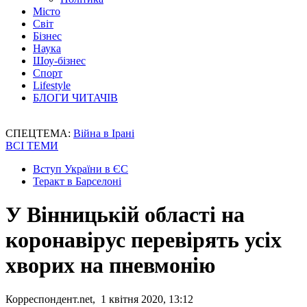
Місто
Світ
Бізнес
Наука
Шоу-бізнес
Спорт
Lifestyle
БЛОГИ ЧИТАЧІВ
СПЕЦТЕМА:
Війна в Ірані
ВСІ ТЕМИ
Вступ України в ЄС
Теракт в Барселоні
У Вінницькій області на
коронавірус перевірять усіх
хворих на пневмонію
Корреспондент.net, 1 квітня 2020, 13:12