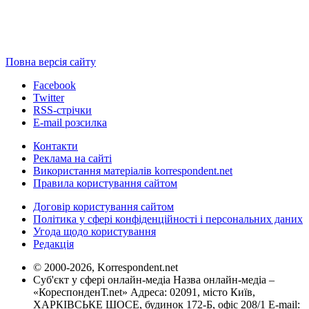
Повна версія сайту
Facebook
Twitter
RSS-стрічки
E-mail розсилка
Контакти
Реклама на сайті
Використання матеріалів korrespondent.net
Правила користування сайтом
Договір користування сайтом
Політика у сфері конфіденційності і персональних даних
Угода щодо користування
Редакція
© 2000-2026, Korrespondent.net
Суб'єкт у сфері онлайн-медіа Назва онлайн-медіа –
«КореспонденТ.net» Адреса: 02091, місто Київ,
ХАРКІВСЬКЕ ШОСЕ, будинок 172-Б, офіс 208/1 E-mail: