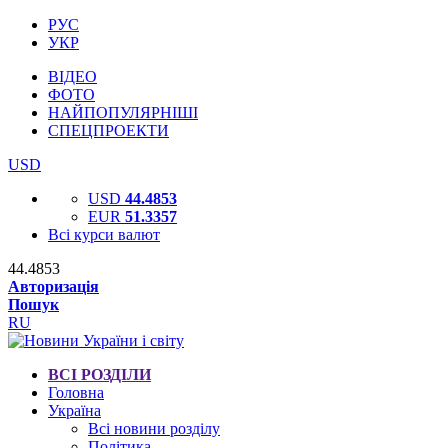
РУС
УКР
ВІДЕО
ФОТО
НАЙПОПУЛЯРНІШІ
СПЕЦПРОЕКТИ
USD
USD
44.4853
EUR
51.3357
Всі курси валют
44.4853
Авторизація
Пошук
RU
ВСІ РОЗДІЛИ
Головна
Україна
Всі новини розділу
Політика