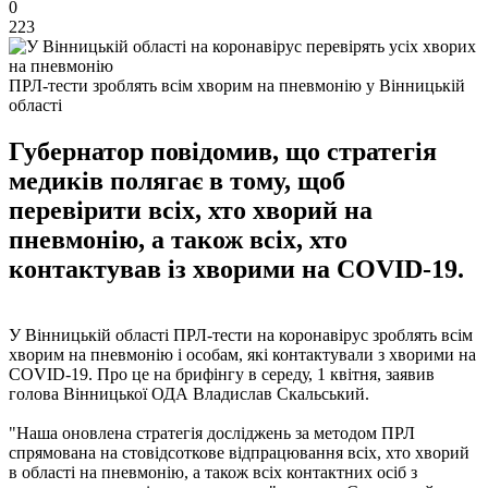
0
223
ПРЛ-тести зроблять всім хворим на пневмонію у Вінницькій
області
Губернатор повідомив, що стратегія
медиків полягає в тому, щоб
перевірити всіх, хто хворий на
пневмонію, а також всіх, хто
контактував із хворими на СOVID-19.
У Вінницькій області ПРЛ-тести на коронавірус зроблять всім
хворим на пневмонію і особам, які контактували з хворими на
СOVID-19. Про це на брифінгу в середу, 1 квітня, заявив
голова Вінницької ОДА Владислав Скальський.
"Наша оновлена ​​стратегія досліджень за методом ПРЛ
спрямована на стовідсоткове відпрацювання всіх, хто хворий
в області на пневмонію, а також всіх контактних осіб з