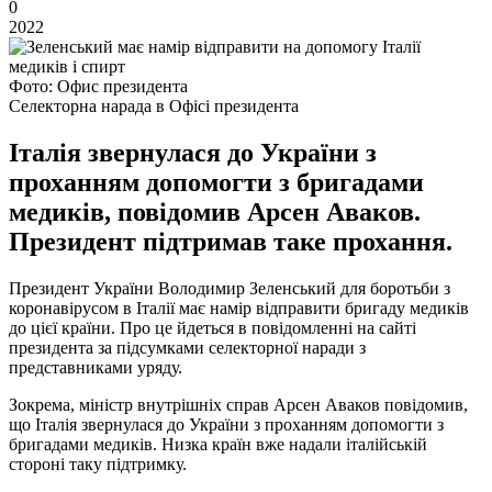
0
2022
Фото: Офис президента
Селекторна нарада в Офісі президента
Італія звернулася до України з
проханням допомогти з бригадами
медиків, повідомив Арсен Аваков.
Президент підтримав таке прохання.
Президент України Володимир Зеленський для боротьби з
коронавірусом в Італії має намір відправити бригаду медиків
до цієї країни. Про це йдеться в повідомленні на сайті
президента за підсумками селекторної наради з
представниками уряду.
Зокрема, міністр внутрішніх справ Арсен Аваков повідомив,
що Італія звернулася до України з проханням допомогти з
бригадами медиків. Низка країн вже надали італійській
стороні таку підтримку.