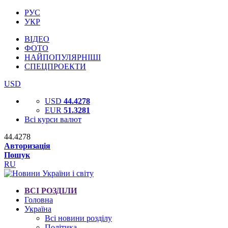
РУС
УКР
ВІДЕО
ФОТО
НАЙПОПУЛЯРНІШІ
СПЕЦПРОЕКТИ
USD
USD
44.4278
EUR
51.3281
Всі курси валют
44.4278
Авторизація
Пошук
RU
ВСІ РОЗДІЛИ
Головна
Україна
Всі новини розділу
Політика