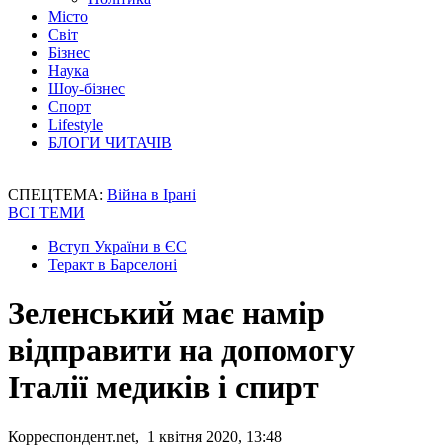
Місто
Світ
Бізнес
Наука
Шоу-бізнес
Спорт
Lifestyle
БЛОГИ ЧИТАЧІВ
СПЕЦТЕМА:
Війна в Ірані
ВСІ ТЕМИ
Вступ України в ЄС
Теракт в Барселоні
Зеленський має намір
відправити на допомогу
Італії медиків і спирт
Корреспондент.net, 1 квітня 2020, 13:48