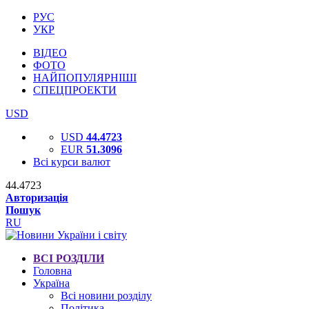
РУС
УКР
ВІДЕО
ФОТО
НАЙПОПУЛЯРНІШІ
СПЕЦПРОЕКТИ
USD
USD
44.4723
EUR
51.3096
Всі курси валют
44.4723
Авторизація
Пошук
RU
ВСІ РОЗДІЛИ
Головна
Україна
Всі новини розділу
Політика