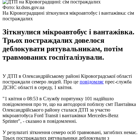
Фото: kr.dsns.gov.ua
На Кіровоградщині зіткнулися мікроавтобус і вантажівка: сім
постраждалих
Зіткнулися мікроавтобус і вантажівка.
Трьох постраждалих довелося
деблокувати рятувальникам, потім
травмованих госпіталізували.
У ДТП в Олександрійському районі Кіровоградської області
постраждали семеро людей. Про це
повідомляє
прес-служба
ДСНС області в середу, 1 квітня.
"1 квітня о 08:53 в Службу порятунку 101 надійшло
повідомлення про те, що на автодорозі поблизу смт Пантаївка
Олександрійського району сталася ДТП за участю
мікроавтобуса Ford Transit і вантажівки Mercedes-Benz
Sprinter", - сказано в повідомленні.
У результаті зіткнення семеро осіб травмовані, загиблих немає.
Трьох постраждалих рятувальники деблокували з