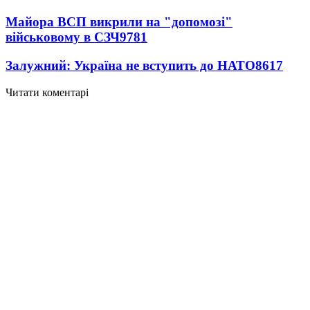
Майора ВСП викрили на "допомозі"
військовому в СЗЧ
9781
Залужний: Україна не вступить до НАТО
8617
Читати коментарі