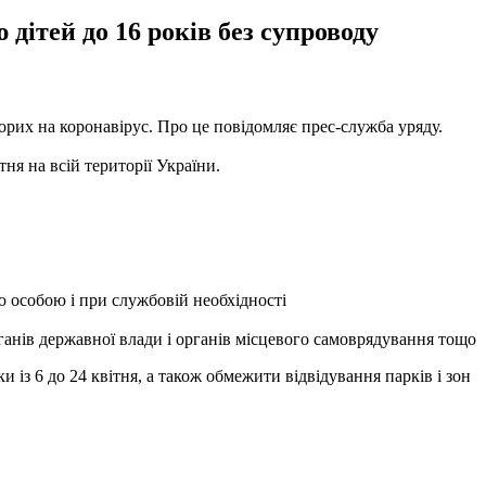
 дітей до 16 років без супроводу
орих на коронавірус. Про це повідомляє прес-служба уряду.
ня на всій території України.
єю особою і при службовій необхідності
органів державної влади і органів місцевого самоврядування тощо
и із 6 до 24 квітня, а також обмежити відвідування парків і зон