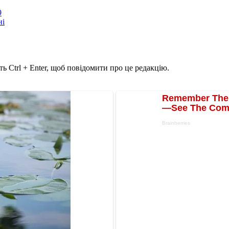
9
ні
ь Ctrl + Enter, щоб повідомити про це редакцію.