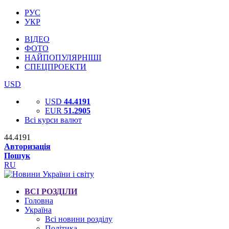
РУС
УКР
ВІДЕО
ФОТО
НАЙПОПУЛЯРНІШІ
СПЕЦПРОЕКТИ
USD
USD
44.4191
EUR
51.2905
Всі курси валют
44.4191
Авторизація
Пошук
RU
ВСІ РОЗДІЛИ
Головна
Україна
Всі новини розділу
Політика