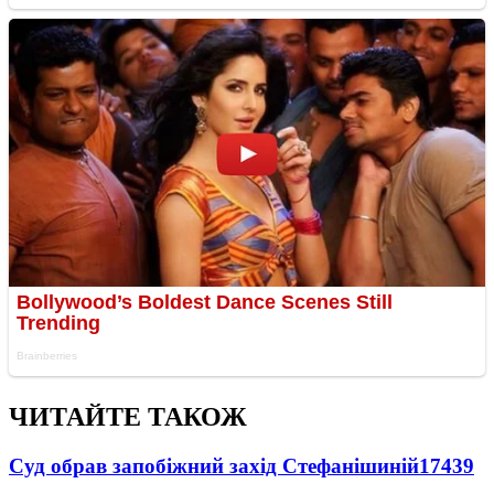
ЧИТАЙТЕ ТАКОЖ
Суд обрав запобіжний захід Стефанішиній
17439