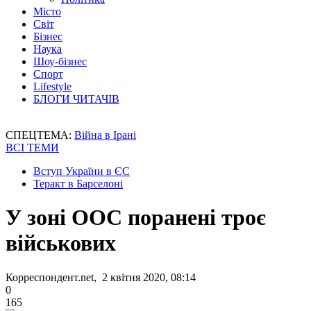
Місто
Світ
Бізнес
Наука
Шоу-бізнес
Спорт
Lifestyle
БЛОГИ ЧИТАЧІВ
СПЕЦТЕМА:
Війна в Ірані
ВСІ ТЕМИ
Вступ України в ЄС
Теракт в Барселоні
У зоні ООС поранені троє
військових
Корреспондент.net, 2 квітня 2020, 08:14
0
165