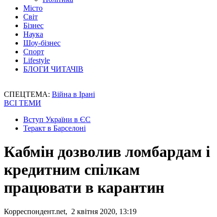
Місто
Світ
Бізнес
Наука
Шоу-бізнес
Спорт
Lifestyle
БЛОГИ ЧИТАЧІВ
СПЕЦТЕМА:
Війна в Ірані
ВСІ ТЕМИ
Вступ України в ЄС
Теракт в Барселоні
Кабмін дозволив ломбардам і
кредитним спілкам
працювати в карантин
Корреспондент.net, 2 квітня 2020, 13:19