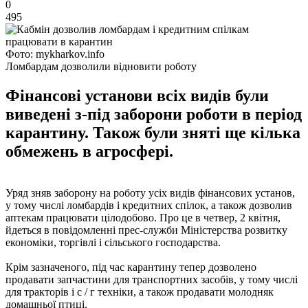
0
495
Фото: mykharkov.info
Ломбардам дозволили відновити роботу
Фінансові установи всіх видів були
виведені з-під заборони роботи в період
карантину. Також були зняті ще кілька
обмежень в агросфері.
Уряд зняв заборону на роботу усіх видів фінансових установ,
у тому числі ломбардів і кредитних спілок, а також дозволив
аптекам працювати цілодобово. Про це в четвер, 2 квітня,
йдеться в повідомленні прес-служби Міністерства розвитку
економіки, торгівлі і сільського господарства.
Крім зазначеного, під час карантину тепер дозволено
продавати запчастини для транспортних засобів, у тому числі
для тракторів і с / г техніки, а також продавати молодняк
домашньої птиці.