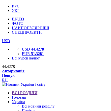
РУС
УКР
ВІДЕО
ФОТО
НАЙПОПУЛЯРНІШІ
СПЕЦПРОЕКТИ
USD
USD
44.4278
EUR
51.3281
Всі курси валют
44.4278
Авторизація
Пошук
RU
ВСІ РОЗДІЛИ
Головна
Україна
Всі новини розділу
Політика