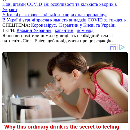
Нові штами COVID-19: особливості та кількість хворих в
Україні
У Києві різко зросла кількість хворих на коронавірус
В Україні утричі зросла кількість випадків COVID за тиждень
СПЕЦТЕМА:
Коронавірус
,
Карантин у Києві та Україні
ТЕГИ:
Кабмин Украины
,
карантин
,
ломбард
Якщо ви помітили помилку, виділіть необхідний текст і
натисніть Ctrl + Enter, щоб повідомити про це редакцію.