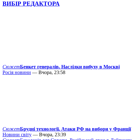
ВИБІР РЕДАКТОРА
Сюжет
Бенкет генералів. Наслідки вибуху в Москві
Росія новини
— Вчора, 23:58
Сюжет
Брудні технології. Атаки РФ на вибори у Франції
Новини світу
— Вчора, 23:39