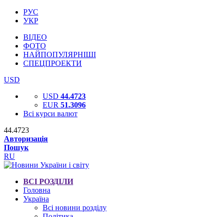
РУС
УКР
ВІДЕО
ФОТО
НАЙПОПУЛЯРНІШІ
СПЕЦПРОЕКТИ
USD
USD
44.4723
EUR
51.3096
Всі курси валют
44.4723
Авторизація
Пошук
RU
ВСІ РОЗДІЛИ
Головна
Україна
Всі новини розділу
Політика