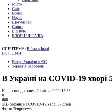
Місто
Світ
Бізнес
Наука
Шоу-бізнес
Спорт
Lifestyle
БЛОГИ ЧИТАЧІВ
СПЕЦТЕМА:
Війна в Ірані
ВСІ ТЕМИ
Вступ України в ЄС
Теракт в Барселоні
В Україні на COVID-19 хворі 5
Корреспондент.net, 2 квітня 2020, 13:33
0
608
Фото: Tengrinews