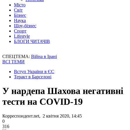
Місто
Світ
Бізнес
Наука
Шоу-бізнес
Спорт
Lifestyle
БЛОГИ ЧИТАЧІВ
СПЕЦТЕМА:
Війна в Ірані
ВСІ ТЕМИ
Вступ України в ЄС
Теракт в Барселоні
У нардепа Шахова негативні
тести на COVID-19
Корреспондент.net, 2 квітня 2020, 14:45
0
316