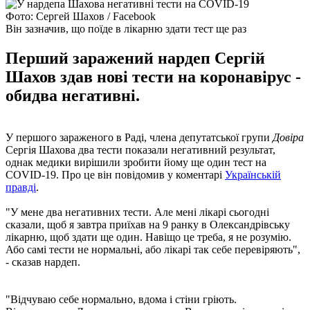
Фото: Сергей Шахов / Facebook
Він зазначив, що поїде в лікарню здати тест ще раз
Перший заражений нардеп Сергій
Шахов здав нові тести на коронавірус -
обидва негативні.
У першого зараженого в Раді, члена депутатської групи
Довіра
Сергія Шахова два тести показали негативний результат,
однак медики вирішили зробити йому ще один тест на
COVID-19. Про це він повідомив у коментарі
Українській
правді
.
"У мене два негативних тести. Але мені лікарі сьогодні
сказали, щоб я завтра приїхав на 9 ранку в Олександрівську
лікарню, щоб здати ще один. Навіщо це треба, я не розумію.
Або самі тести не нормальні, або лікарі так себе перевіряють",
- сказав нардеп.
"Відчуваю себе нормально, вдома і стіни гріють.