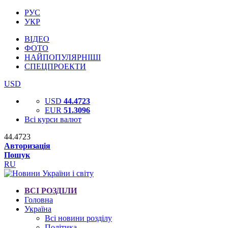
РУС
УКР
ВІДЕО
ФОТО
НАЙПОПУЛЯРНІШІ
СПЕЦПРОЕКТИ
USD
USD
44.4723
EUR
51.3096
Всі курси валют
44.4723
Авторизація
Пошук
RU
ВСІ РОЗДІЛИ
Головна
Україна
Всі новини розділу
Політика