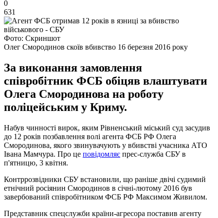
0
631
Фото: Скриншот
Олег Смородинов скоїв вбивство 16 березня 2016 року
За виконання замовлення
співробітник ФСБ обіцяв влаштувати
Олега Смородинова на роботу
поліцейським у Криму.
Набув чинності вирок, яким Рівненський міський суд засудив
до 12 років позбавлення волі агента ФСБ РФ Олега
Смородинова, якого звинувачують у вбивстві учасника АТО
Івана Мамчура. Про це
повідомляє
прес-служба СБУ в
п'ятницю, 3 квітня.
Контррозвідники СБУ встановили, що раніше двічі судимий
етнічний росіянин Смородинов в січні-лютому 2016 був
завербований співробітником ФСБ РФ Максимом Живилом.
Представник спецслужби країни-агресора поставив агенту