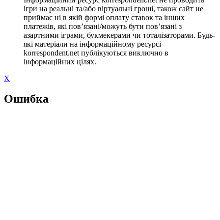
ігри на реальні та/або віртуальні гроші, також сайт не
приймає ні в якій формі оплату ставок та інших
платежів, які пов’язані/можуть бути пов’язані з
азартними іграми, букмекерами чи тоталізаторами. Будь-
які матеріали на інформаційному ресурсі
korrespondent.net публікуються виключно в
інформаційних цілях.
X
Ошибка