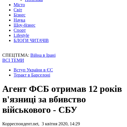
Місто
Світ
Бізнес
Наука
Шоу-бізнес
Спорт
Lifestyle
БЛОГИ ЧИТАЧІВ
СПЕЦТЕМА:
Війна в Ірані
ВСІ ТЕМИ
Вступ України в ЄС
Теракт в Барселоні
Агент ФСБ отримав 12 років
в'язниці за вбивство
військового - СБУ
Корреспондент.net, 3 квітня 2020, 14:29