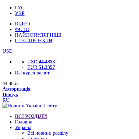
РУС
УКР
ВІДЕО
ФОТО
НАЙПОПУЛЯРНІШІ
СПЕЦПРОЕКТИ
USD
USD
44.4853
EUR
51.3357
Всі курси валют
44.4853
Авторизація
Пошук
RU
ВСІ РОЗДІЛИ
Головна
Україна
Всі новини розділу
Політика