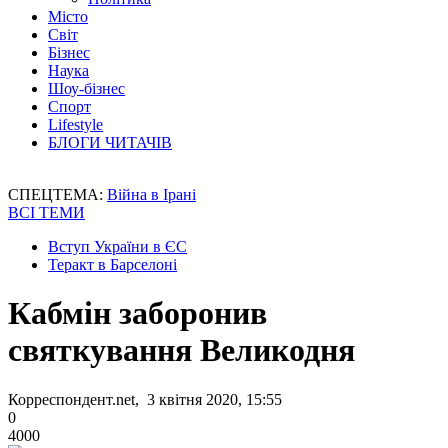
Місто
Світ
Бізнес
Наука
Шоу-бізнес
Спорт
Lifestyle
БЛОГИ ЧИТАЧІВ
СПЕЦТЕМА:
Війна в Ірані
ВСІ ТЕМИ
Вступ України в ЄС
Теракт в Барселоні
Кабмін заборонив
святкування Великодня
Корреспондент.net, 3 квітня 2020, 15:55
0
4000