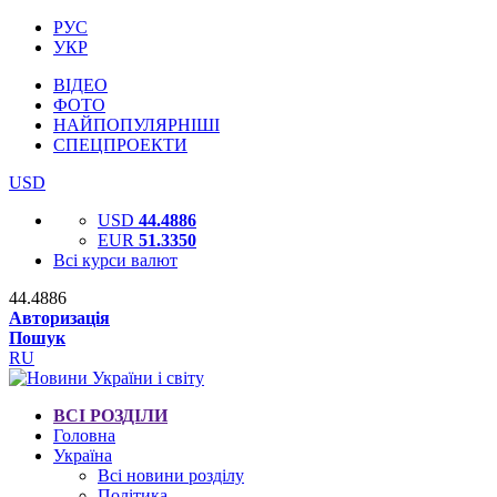
РУС
УКР
ВІДЕО
ФОТО
НАЙПОПУЛЯРНІШІ
СПЕЦПРОЕКТИ
USD
USD
44.4886
EUR
51.3350
Всі курси валют
44.4886
Авторизація
Пошук
RU
ВСІ РОЗДІЛИ
Головна
Україна
Всі новини розділу
Політика