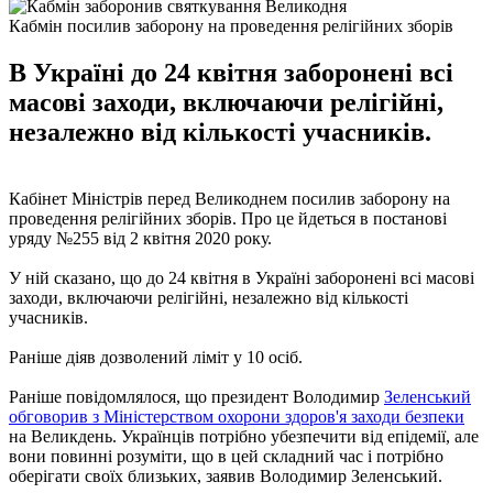
Кабмін посилив заборону на проведення релігійних зборів
В Україні до 24 квітня заборонені всі
масові заходи, включаючи релігійні,
незалежно від кількості учасників.
Кабінет Міністрів перед Великоднем посилив заборону на
проведення релігійних зборів. Про це йдеться в постанові
уряду №255 від 2 квітня 2020 року.
У ній сказано, що до 24 квітня в Україні заборонені всі масові
заходи, включаючи релігійні, незалежно від кількості
учасників.
Раніше діяв дозволений ліміт у 10 осіб.
Раніше повідомлялося, що президент Володимир
Зеленський
обговорив з Міністерством охорони здоров'я заходи безпеки
на Великдень. Українців потрібно убезпечити від епідемії, але
вони повинні розуміти, що в цей складний час і потрібно
оберігати своїх близьких, заявив Володимир Зеленський.