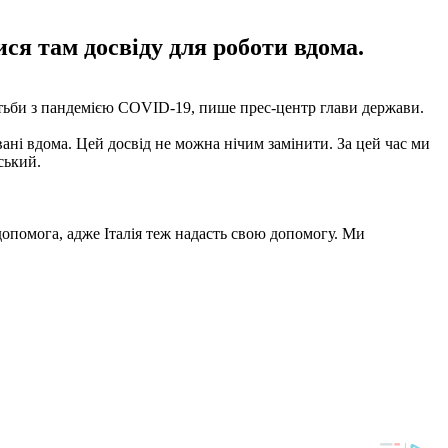
ся там досвіду для роботи вдома.
отьби з пандемією COVID-19, пише прес-центр глави держави.
вані вдома. Цей досвід не можна нічим замінити. За цей час ми
ський.
 допомога, адже Італія теж надасть свою допомогу. Ми