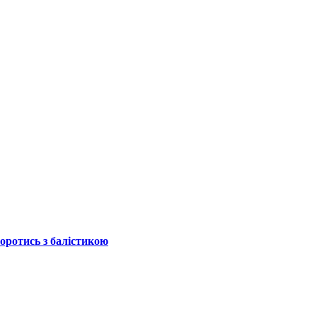
боротись з балістикою