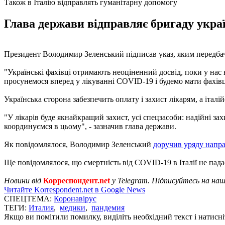
Також в Італію відправлять гуманітарну допомогу
Глава держави відправляє бригаду укра
Президент Володимир Зеленський підписав указ, яким передбач
"Українські фахівці отримають неоціненний досвід, поки у нас 
просунемося вперед у лікуванні COVID-19 і будемо мати фахівців
Українська сторона забезпечить оплату і захист лікарям, а італі
"У лікарів буде якнайкращий захист, усі спецзасоби: надійні з
координуємся в цьому", - зазначив глава держави.
Як повідомлялося, Володимир Зеленський
доручив уряду напра
Ще повідомлялося, що смертність від COVID-19 в Італії не пада
Новини від
Корреспондент.net
у Telegram. Підписуйтесь на на
Читайте Korrespondent.net в Google News
СПЕЦТЕМА:
Коронавірус
ТЕГИ:
Италия
,
медики
,
пандемия
Якщо ви помітили помилку, виділіть необхідний текст і натисніт