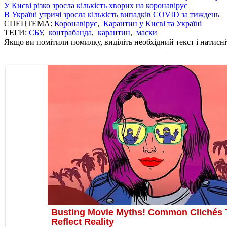
У Києві різко зросла кількість хворих на коронавірус
В Україні утричі зросла кількість випадків COVID за тиждень
СПЕЦТЕМА:
Коронавірус
,
Карантин у Києві та Україні
ТЕГИ:
СБУ
,
контрабанда
,
карантин
,
маски
Якщо ви помітили помилку, виділіть необхідний текст і натисніт