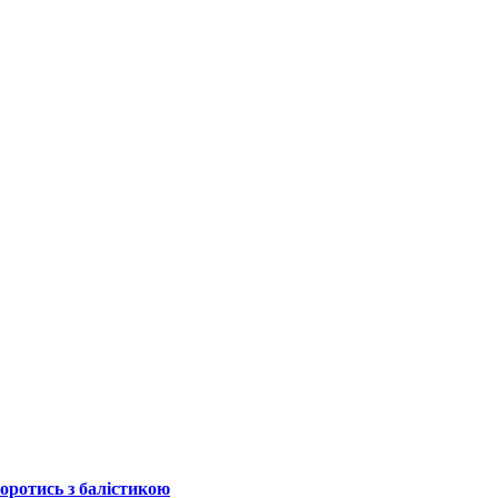
боротись з балістикою