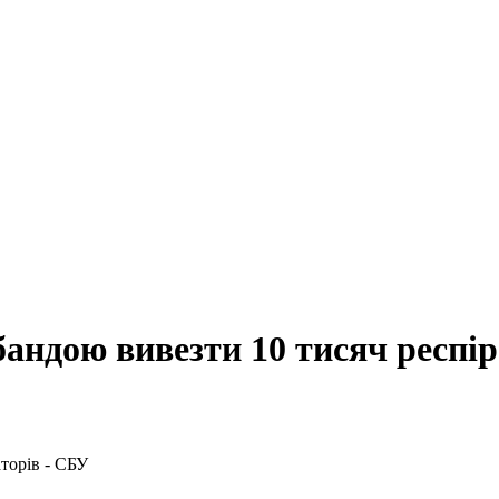
андою вивезти 10 тисяч респір