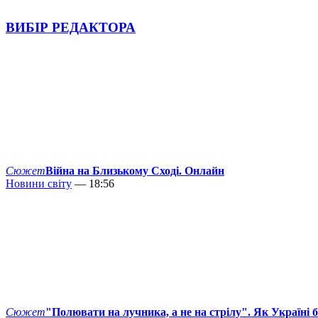
ВИБІР РЕДАКТОРА
Сюжет
Війна на Близькому Сході. Онлайн
Новини світу
— 18:56
Сюжет
"Полювати на лучника, а не на стрілу". Як Україні 