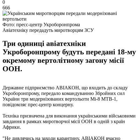
0
666
Фото: пресс-центр Укроборонпрома
Авіатехніку передадуть миротворцям ЗСУ
Три одиниці авіатехніки
Укроборонпрому будуть передані 18-му
окремому вертолітному загону місії
ООН.
Державне підприємство АВІАКОН, що входить до складу
Укроборонпрому, передало командуванню Збройних сил
України три модернізованих вертольоти Мі-8 МТВ-1,
повідомляє прес-центр концерну.
Техніка призначена для виконання українськими військовими
завдання в рамках миротворчої місії ООН в одній з країн
Африки.
"Не дивлячись на заходи карантину, АВІАКОН вчасно