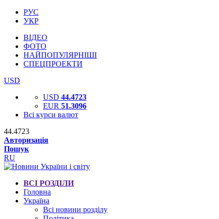
РУС
УКР
ВІДЕО
ФОТО
НАЙПОПУЛЯРНІШІ
СПЕЦПРОЕКТИ
USD
USD
44.4723
EUR
51.3096
Всі курси валют
44.4723
Авторизація
Пошук
RU
ВСІ РОЗДІЛИ
Головна
Україна
Всі новини розділу
Політика