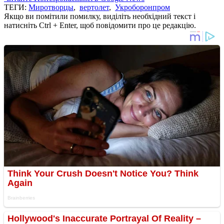
ТЕГИ:
Миротворцы
,
вертолет
,
Укроборонпром
Якщо ви помітили помилку, виділіть необхідний текст і
натисніть Ctrl + Enter, щоб повідомити про це редакцію.