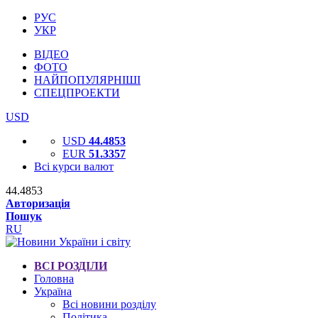
РУС
УКР
ВІДЕО
ФОТО
НАЙПОПУЛЯРНІШІ
СПЕЦПРОЕКТИ
USD
USD
44.4853
EUR
51.3357
Всі курси валют
44.4853
Авторизація
Пошук
RU
ВСІ РОЗДІЛИ
Головна
Україна
Всі новини розділу
Політика