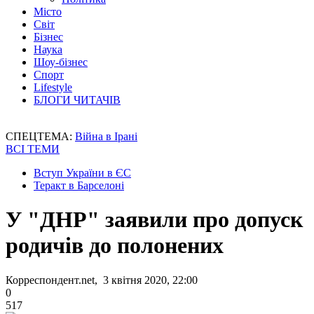
Місто
Світ
Бізнес
Наука
Шоу-бізнес
Спорт
Lifestyle
БЛОГИ ЧИТАЧІВ
СПЕЦТЕМА:
Війна в Ірані
ВСІ ТЕМИ
Вступ України в ЄС
Теракт в Барселоні
У "ДНР" заявили про допуск
родичів до полонених
Корреспондент.net, 3 квітня 2020, 22:00
0
517