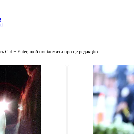
9
ні
ь Ctrl + Enter, щоб повідомити про це редакцію.