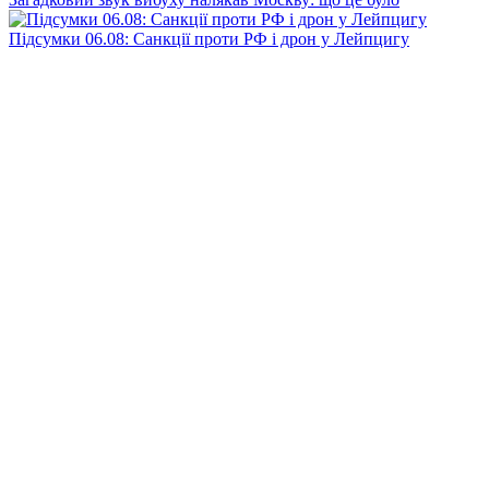
Підсумки 06.08: Санкції проти РФ і дрон у Лейпцигу