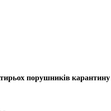
тирьох порушників карантину