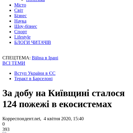
Місто
Світ
Бізнес
Наука
Шоу-бізнес
Спорт
Lifestyle
БЛОГИ ЧИТАЧІВ
СПЕЦТЕМА:
Війна в Ірані
ВСІ ТЕМИ
Вступ України в ЄС
Теракт в Барселоні
За добу на Київщині сталося
124 пожежі в екосистемах
Корреспондент.net, 4 квітня 2020, 15:40
0
393