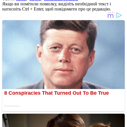
Якщо ви помітили помилку, виділіть необхідний текст і
натисніть Ctrl + Enter, щоб повідомити про це редакцію.