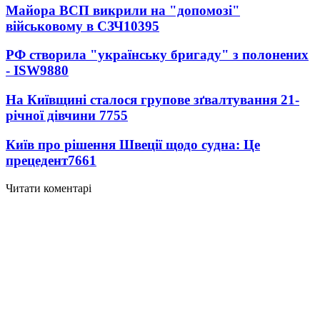
Майора ВСП викрили на "допомозі"
військовому в СЗЧ
10395
РФ створила "українську бригаду" з полонених
- ISW
9880
На Київщині сталося групове зґвалтування 21-
річної дівчини
7755
Київ про рішення Швеції щодо судна: Це
прецедент
7661
Читати коментарі