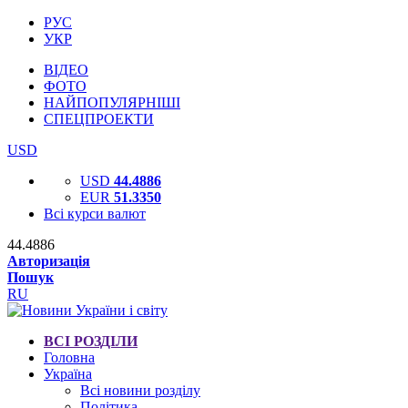
РУС
УКР
ВІДЕО
ФОТО
НАЙПОПУЛЯРНІШІ
СПЕЦПРОЕКТИ
USD
USD
44.4886
EUR
51.3350
Всі курси валют
44.4886
Авторизація
Пошук
RU
ВСІ РОЗДІЛИ
Головна
Україна
Всі новини розділу
Політика