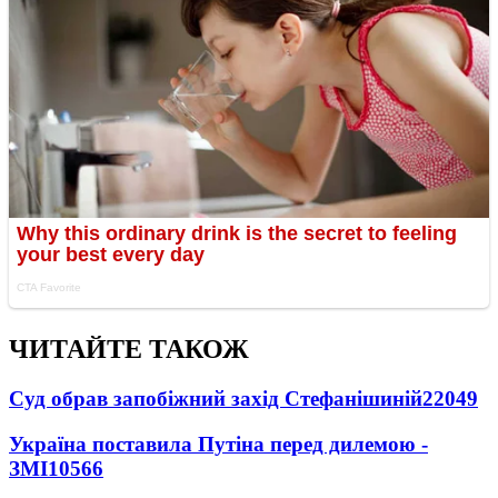
ЧИТАЙТЕ ТАКОЖ
Суд обрав запобіжний захід Стефанішиній
22049
Україна поставила Путіна перед дилемою -
ЗМІ
10566