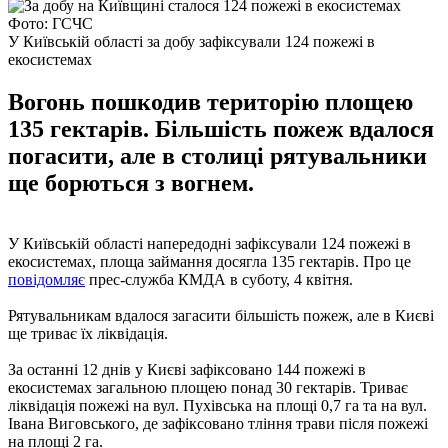
Фото: ГСЧС
У Київській області за добу зафіксували 124 пожежі в
екосистемах
Вогонь пошкодив територію площею
135 гектарів. Більшість пожеж вдалося
погасити, але в столиці рятувальники
ще борються з вогнем.
У Київській області напередодні зафіксували 124 пожежі в
екосистемах, площа займання досягла 135 гектарів. Про це
повідомляє
прес-служба КМДА в суботу, 4 квітня.
Рятувальникам вдалося загасити більшість пожеж, але в Києві
ще триває їх ліквідація.
За останні 12 днів у Києві зафіксовано 144 пожежі в
екосистемах загальною площею понад 30 гектарів. Триває
ліквідація пожежі на вул. Пухівська на площі 0,7 га та на вул.
Івана Виговського, де зафіксовано тління трави після пожежі
на площі 2 га.