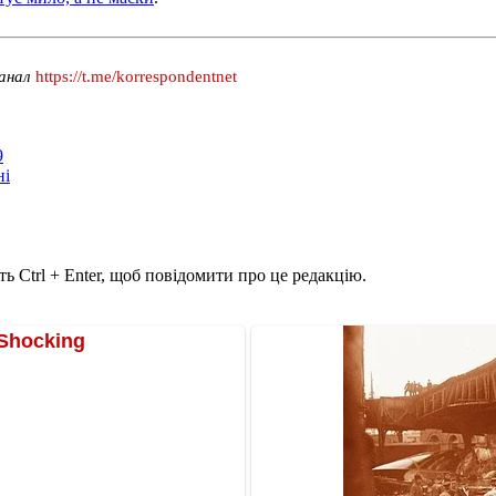
канал
https://t.me/korrespondentnet
9
ні
ь Ctrl + Enter, щоб повідомити про це редакцію.