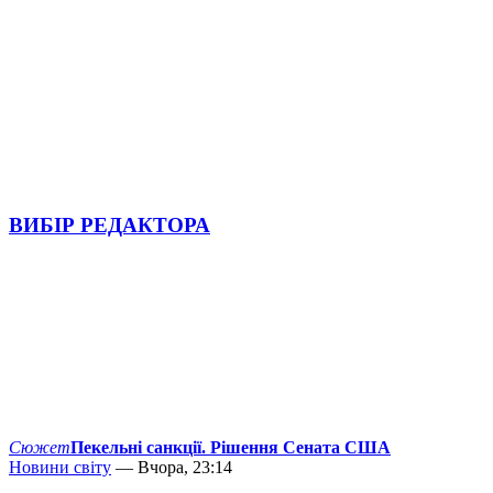
ВИБІР РЕДАКТОРА
Сюжет
Пекельні санкції. Рішення Сената США
Новини світу
— Вчора, 23:14