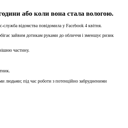
години або коли вона стала вологою.
-служба відомства повідомила у Facebook 4 квітня.
обігає зайвим дотикам руками до обличчя і зменшує ризик
внішню частину.
тник.
ими людьми; під час роботи з потенційно забрудненими