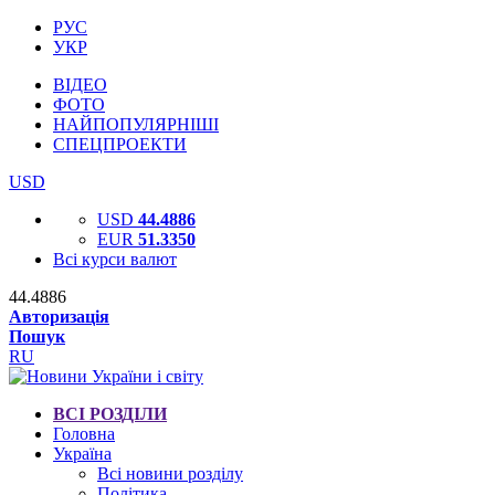
РУС
УКР
ВІДЕО
ФОТО
НАЙПОПУЛЯРНІШІ
СПЕЦПРОЕКТИ
USD
USD
44.4886
EUR
51.3350
Всі курси валют
44.4886
Авторизація
Пошук
RU
ВСІ РОЗДІЛИ
Головна
Україна
Всі новини розділу
Політика