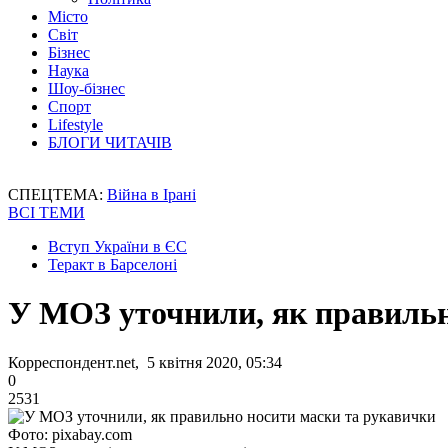
Місто
Світ
Бізнес
Наука
Шоу-бізнес
Спорт
Lifestyle
БЛОГИ ЧИТАЧІВ
СПЕЦТЕМА:
Війна в Ірані
ВСІ ТЕМИ
Вступ України в ЄС
Теракт в Барселоні
У МОЗ уточнили, як правильн
Корреспондент.net, 5 квітня 2020, 05:34
0
2531
Фото: pixabay.com