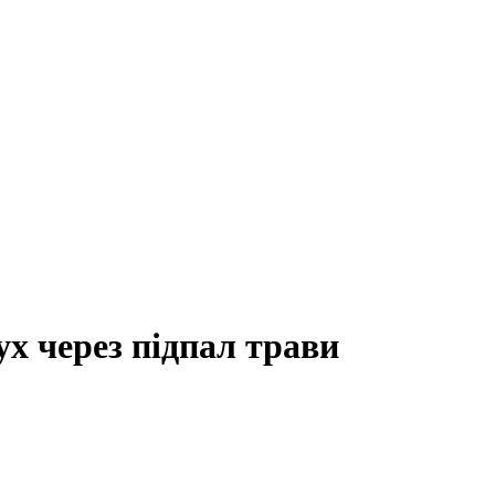
ух через підпал трави