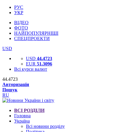
РУС
УКР
ВІДЕО
ФОТО
НАЙПОПУЛЯРНІШІ
СПЕЦПРОЕКТИ
USD
USD
44.4723
EUR
51.3096
Всі курси валют
44.4723
Авторизація
Пошук
RU
ВСІ РОЗДІЛИ
Головна
Україна
Всі новини розділу
Політика