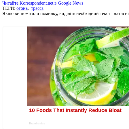
Читайте Korrespondent.net в Google News
ТЕГИ:
огонь
,
трасса
Якщо ви помітили помилку, виділіть необхідний текст і натисніт