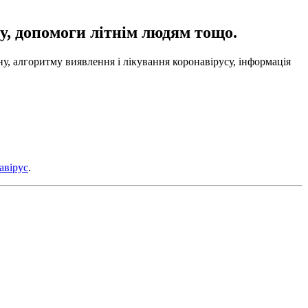
у, допомоги літнім людям тощо.
у, алгоритму виявлення і лікування коронавірусу, інформація
авірус
.