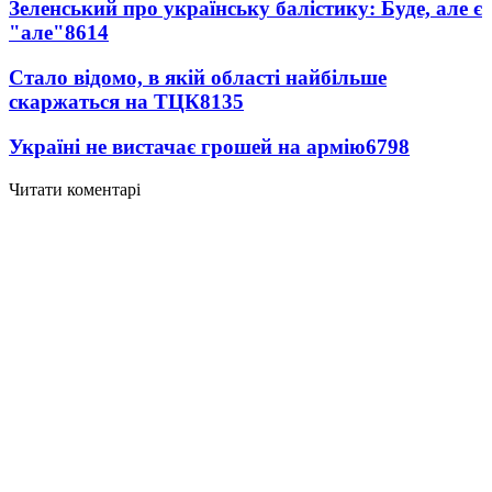
Зеленський про українську балістику: Буде, але є
"але"
8614
Стало відомо, в якій області найбільше
скаржаться на ТЦК
8135
Україні не вистачає грошей на армію
6798
Читати коментарі