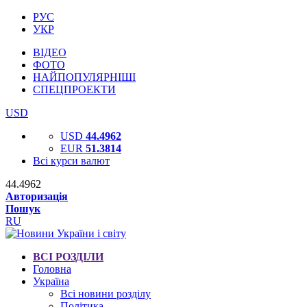
РУС
УКР
ВІДЕО
ФОТО
НАЙПОПУЛЯРНІШІ
СПЕЦПРОЕКТИ
USD
USD
44.4962
EUR
51.3814
Всі курси валют
44.4962
Авторизація
Пошук
RU
ВСІ РОЗДІЛИ
Головна
Україна
Всі новини розділу
Політика