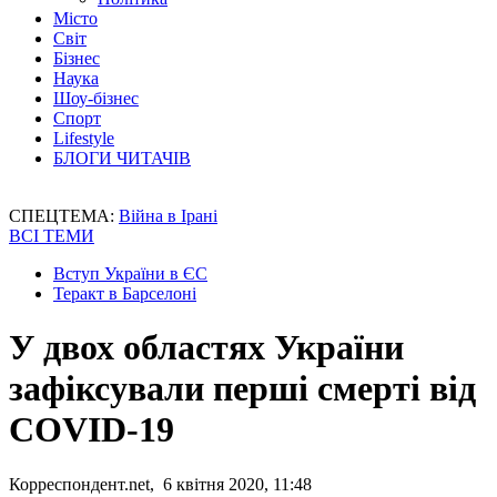
Місто
Світ
Бізнес
Наука
Шоу-бізнес
Спорт
Lifestyle
БЛОГИ ЧИТАЧІВ
СПЕЦТЕМА:
Війна в Ірані
ВСІ ТЕМИ
Вступ України в ЄС
Теракт в Барселоні
У двох областях України
зафіксували перші смерті від
COVID-19
Корреспондент.net, 6 квітня 2020, 11:48