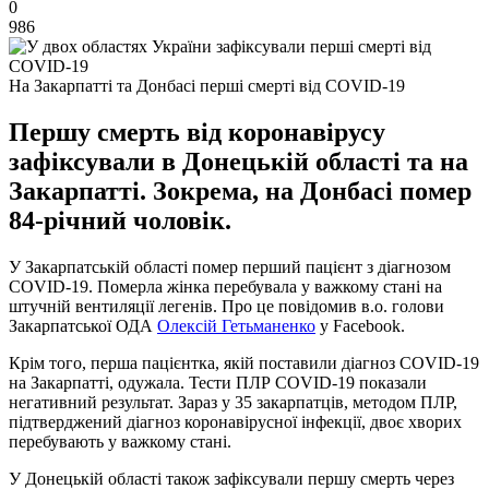
0
986
На Закарпатті та Донбасі перші смерті від COVID-19
Першу смерть від коронавірусу
зафіксували в Донецькій області та на
Закарпатті. Зокрема, на Донбасі помер
84-річний чоловік.
У Закарпатській області помер перший пацієнт з діагнозом
COVID-19. Померла жінка перебувала у важкому стані на
штучній вентиляції легенів. Про це повідомив в.о. голови
Закарпатської ОДА
Олексій Гетьманенко
у Facebook.
Крім того, перша пацієнтка, якій поставили діагноз COVID-19
на Закарпатті, одужала. Тести ПЛР COVID-19 показали
негативний результат. Зараз у 35 закарпатців, методом ПЛР,
підтверджений діагноз коронавірусної інфекції, двоє хворих
перебувають у важкому стані.
У Донецькій області також зафіксували першу смерть через