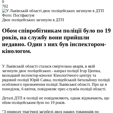
0
702
Фото: Постфактум
Двоє поліцейських загинули в ДТП
Обом співробітникам поліції було по 19
років, на службу вони прийшли
недавно. Один з них був інспектором-
кінологом.
У Львівській області сталася смертельна аварія, в якій
загинули двоє поліцейських - капрал поліції Ігор Цюпка,
молодший інспектор-кінолог Кінологічного центру та
рядовий поліції Юрій Савка, поліцейський батальйону поліції
особливого призначення поліції Львівської області. Про це в
понеділок, 6 квітня, повідомляє прес-служба поліції області.
Деталі ДТП в поліції не повідомляють, однак відзначають, що
обом поліцейським було по 19 років.
"З приводу трагічної загибелі двох наших товаришів по