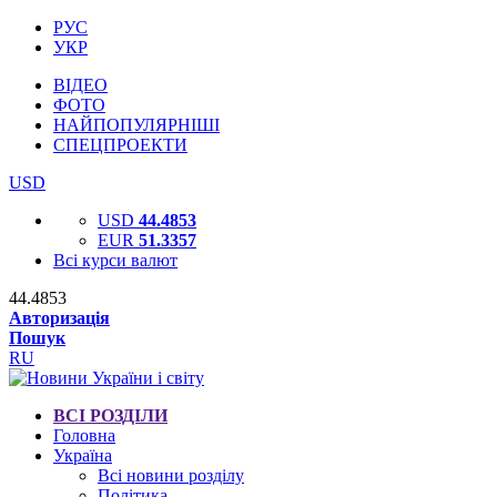
РУС
УКР
ВІДЕО
ФОТО
НАЙПОПУЛЯРНІШІ
СПЕЦПРОЕКТИ
USD
USD
44.4853
EUR
51.3357
Всі курси валют
44.4853
Авторизація
Пошук
RU
ВСІ РОЗДІЛИ
Головна
Україна
Всі новини розділу
Політика