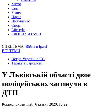
Місто
Світ
Бізнес
Наука
Шоу-бізнес
Спорт
Lifestyle
БЛОГИ ЧИТАЧІВ
СПЕЦТЕМА:
Війна в Ірані
ВСІ ТЕМИ
Вступ України в ЄС
Теракт в Барселоні
У Львівській області двоє
поліцейських загинули в
ДТП
Корреспондент.net, 6 квітня 2020, 12:22