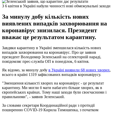
З 6 квітня в Україні набули чинності нові обмежувальні заходи
За минулу добу кількість нових
виявлених випадків захворювання на
коронавірус знизилася. Президент
вважає це результатом карантину.
Завдяки карантину в Україні зменшилася кількість нових
випадків захворювання на коронавірус. Про це заявив
президент Володимир Зеленський на селекторній нараді,
повідомляє прес-служба ОП в понеділок, 6 квітня.
Як відомо, за минулу добу
в Україні виявили 68 нових хворих
,
всього в країні 1319 зафіксованих випадків коронавірусу.
"Зменшення кількості хворих на коронавірус - це результат
карантину. Ми могли б мати набагато більше хворих, як в
європейських країнах. Тому наші заходи були своєчасними і
правильними", - заявив Зеленський.
За словами секретаря Координаційної ради з протидії
поширенню COVID-19 Кирила Тимошенка, з початком