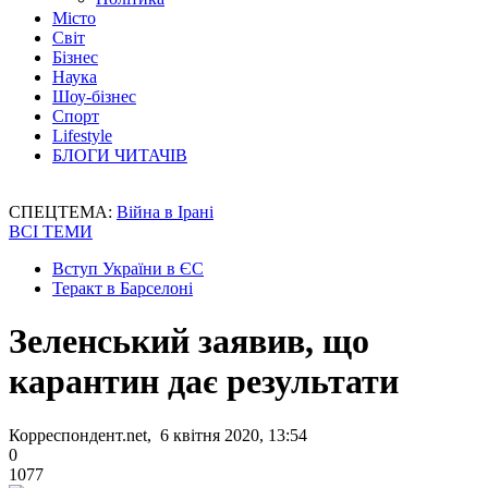
Місто
Світ
Бізнес
Наука
Шоу-бізнес
Спорт
Lifestyle
БЛОГИ ЧИТАЧІВ
СПЕЦТЕМА:
Війна в Ірані
ВСІ ТЕМИ
Вступ України в ЄС
Теракт в Барселоні
Зеленський заявив, що
карантин дає результати
Корреспондент.net, 6 квітня 2020, 13:54
0
1077