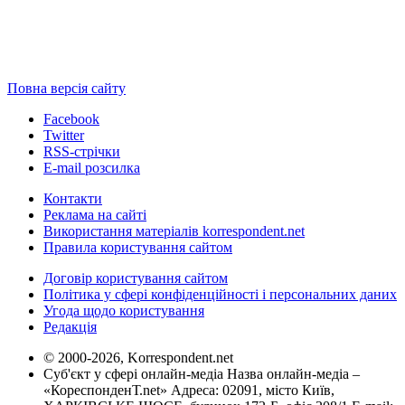
Повна версія сайту
Facebook
Twitter
RSS-стрічки
E-mail розсилка
Контакти
Реклама на сайті
Використання матеріалів korrespondent.net
Правила користування сайтом
Договір користування сайтом
Політика у сфері конфіденційності і персональних даних
Угода щодо користування
Редакція
© 2000-2026, Korrespondent.net
Суб'єкт у сфері онлайн-медіа Назва онлайн-медіа –
«КореспонденТ.net» Адреса: 02091, місто Київ,