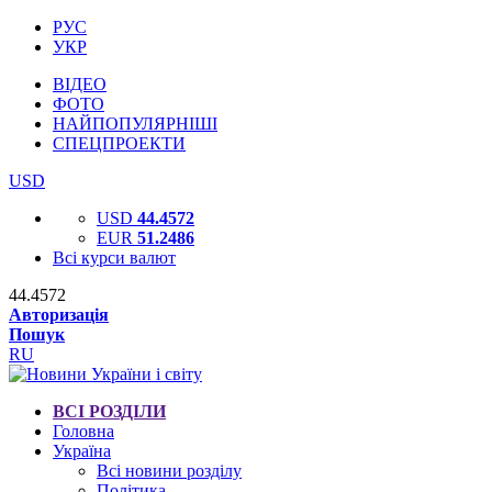
РУС
УКР
ВІДЕО
ФОТО
НАЙПОПУЛЯРНІШІ
СПЕЦПРОЕКТИ
USD
USD
44.4572
EUR
51.2486
Всі курси валют
44.4572
Авторизація
Пошук
RU
ВСІ РОЗДІЛИ
Головна
Україна
Всі новини розділу
Політика