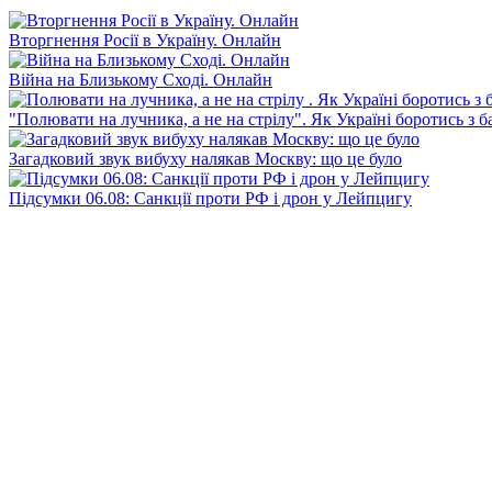
Вторгнення Росії в Україну. Онлайн
Війна на Близькому Сході. Онлайн
"Полювати на лучника, а не на стрілу". Як Україні боротись з 
Загадковий звук вибуху налякав Москву: що це було
Підсумки 06.08: Санкції проти РФ і дрон у Лейпцигу