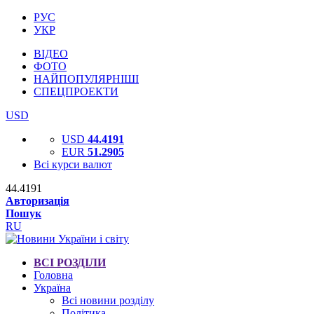
РУС
УКР
ВІДЕО
ФОТО
НАЙПОПУЛЯРНІШІ
СПЕЦПРОЕКТИ
USD
USD
44.4191
EUR
51.2905
Всі курси валют
44.4191
Авторизація
Пошук
RU
ВСІ РОЗДІЛИ
Головна
Україна
Всі новини розділу
Політика