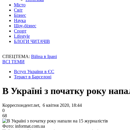
Місто
Світ
Бізнес
Наука
Шоу-бізнес
Спорт
Lifestyle
БЛОГИ ЧИТАЧІВ
СПЕЦТЕМА:
Війна в Ірані
ВСІ ТЕМИ
Вступ України в ЄС
Теракт в Барселоні
В Україні з початку року напа
Корреспондент.net, 6 квітня 2020, 18:44
0
68
Фото: informat.com.ua