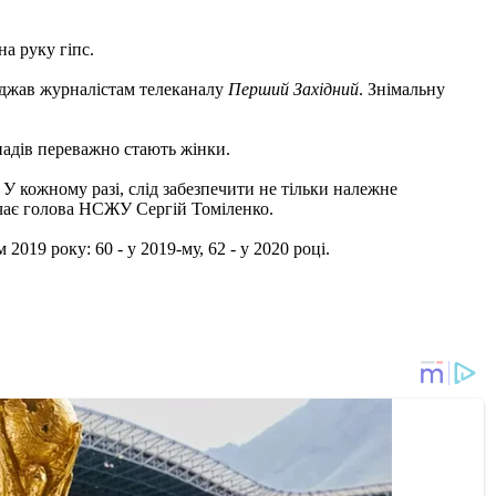
а руку гіпс.
коджав журналістам телеканалу
Перший Західний
. Знімальну
падів переважно стають жінки.
 У кожному разі, слід забезпечити не тільки належне
начає голова НСЖУ Сергій Томіленко.
 2019 року: 60 - у 2019-му, 62 - у 2020 році.