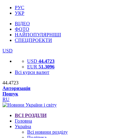
РУС
УКР
ВІДЕО
ФОТО
НАЙПОПУЛЯРНІШІ
СПЕЦПРОЕКТИ
USD
USD
44.4723
EUR
51.3096
Всі курси валют
44.4723
Авторизація
Пошук
RU
ВСІ РОЗДІЛИ
Головна
Україна
Всі новини розділу
Політика