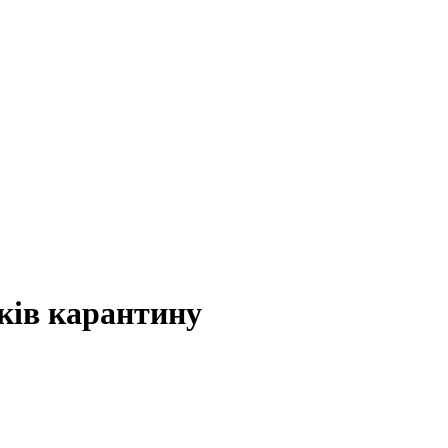
ків карантину