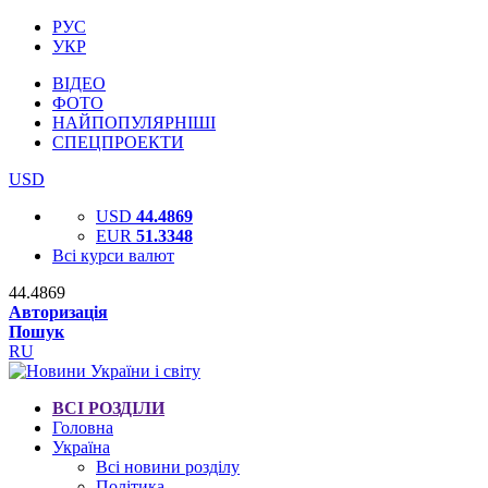
РУС
УКР
ВІДЕО
ФОТО
НАЙПОПУЛЯРНІШІ
СПЕЦПРОЕКТИ
USD
USD
44.4869
EUR
51.3348
Всі курси валют
44.4869
Авторизація
Пошук
RU
ВСІ РОЗДІЛИ
Головна
Україна
Всі новини розділу
Політика