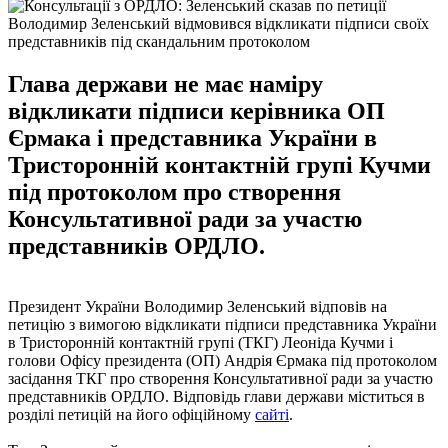
Володимир Зеленський відмовився відкликати підписи своїх
представників під скандальним протоколом
Глава держави не має наміру
відкликати підписи керівника ОП
Єрмака і представника України в
Тристоронній контактній групі Кучми
під протоколом про створення
Консультативної ради за участю
представників ОРДЛО.
Президент України Володимир Зеленський відповів на
петицію з вимогою відкликати підписи представника України
в Тристоронній контактній групі (ТКГ) Леоніда Кучми і
голови Офісу президента (ОП) Андрія Єрмака під протоколом
засідання ТКГ про створення Консультативної ради за участю
представників ОРДЛО. Відповідь глави держави міститься в
розділі петицій на його офіційному
сайті
.