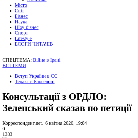
Місто
Світ
Бізнес
Наука
Шоу-бізнес
Спорт
Lifestyle
БЛОГИ ЧИТАЧІВ
СПЕЦТЕМА:
Війна в Ірані
ВСІ ТЕМИ
Вступ України в ЄС
Теракт в Барселоні
Консультації з ОРДЛО:
Зеленський сказав по петиції
Корреспондент.net, 6 квітня 2020, 19:04
0
1383