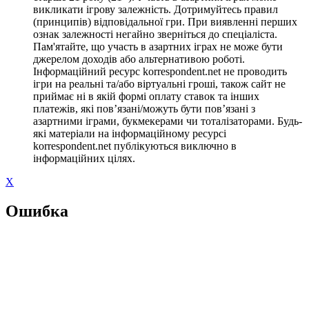
викликати ігрову залежність. Дотримуйтесь правил
(принципів) відповідальної гри. При виявленні перших
ознак залежності негайно зверніться до спеціаліста.
Пам'ятайте, що участь в азартних іграх не може бути
джерелом доходів або альтернативою роботі.
Інформаційний ресурс korrespondent.net не проводить
ігри на реальні та/або віртуальні гроші, також сайт не
приймає ні в якій формі оплату ставок та інших
платежів, які пов’язані/можуть бути пов’язані з
азартними іграми, букмекерами чи тоталізаторами. Будь-
які матеріали на інформаційному ресурсі
korrespondent.net публікуються виключно в
інформаційних цілях.
X
Ошибка