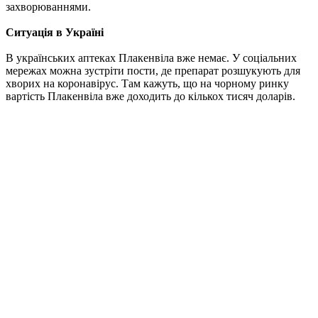
захворюваннями.
Ситуація в Україні
В українських аптеках Плакенвіла вже немає. У соціальних
мережах можна зустріти пости, де препарат розшукують для
хворих на коронавірус. Там кажуть, що на чорному ринку
вартість Плакенвіла вже доходить до кількох тисяч доларів.