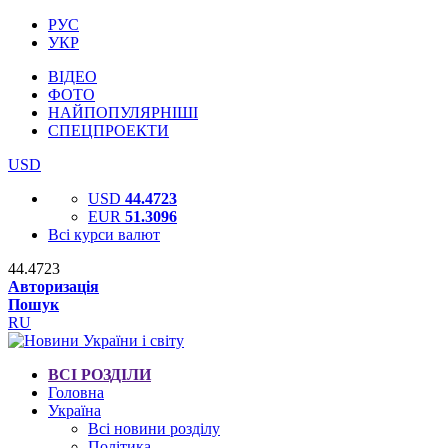
РУС
УКР
ВІДЕО
ФОТО
НАЙПОПУЛЯРНІШІ
СПЕЦПРОЕКТИ
USD
USD
44.4723
EUR
51.3096
Всі курси валют
44.4723
Авторизація
Пошук
RU
ВСІ РОЗДІЛИ
Головна
Україна
Всі новини розділу
Політика