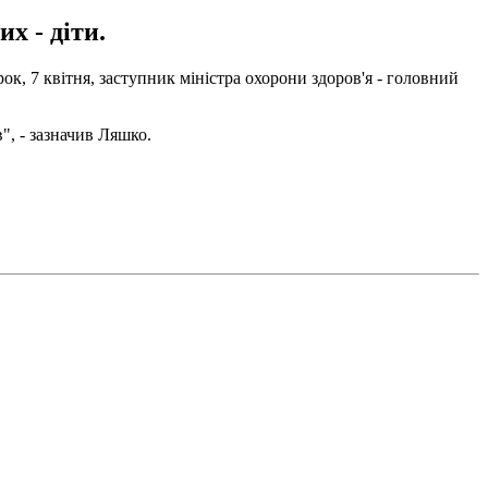
х - діти.
рок, 7 квітня, заступник міністра охорони здоров'я - головний
", - зазначив Ляшко.