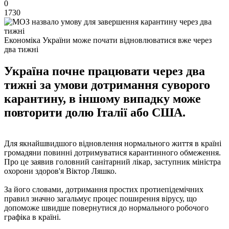
0
1730
Економіка України може почати відновлюватися вже через
два тижні
Україна почне працювати через два
тижні за умови дотримання суворого
карантину, в іншому випадку може
повторити долю Італії або США.
Для якнайшвидшого відновлення нормального життя в країні
громадяни повинні дотримуватися карантинного обмеження.
Про це заявив головний санітарний лікар, заступник міністра
охорони здоров'я Віктор Ляшко.
За його словами, дотримання простих протиепідемічних
правил значно загальмує процес поширення вірусу, що
допоможе швидше повернутися до нормального робочого
графіка в країні.