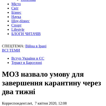
Місто
Світ
Бізнес
Наука
Шоу-бізнес
Спорт
Lifestyle
БЛОГИ ЧИТАЧІВ
СПЕЦТЕМА:
Війна в Ірані
ВСІ ТЕМИ
Вступ України в ЄС
Теракт в Барселоні
МОЗ назвало умову для
завершення карантину через
два тижні
Корреспондент.net, 7 квітня 2020, 12:08