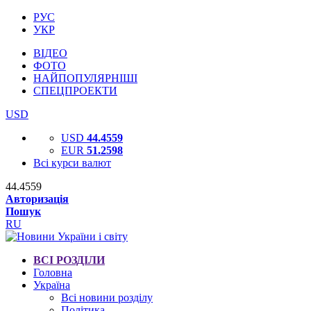
РУС
УКР
ВІДЕО
ФОТО
НАЙПОПУЛЯРНІШІ
СПЕЦПРОЕКТИ
USD
USD
44.4559
EUR
51.2598
Всі курси валют
44.4559
Авторизація
Пошук
RU
ВСІ РОЗДІЛИ
Головна
Україна
Всі новини розділу
Політика