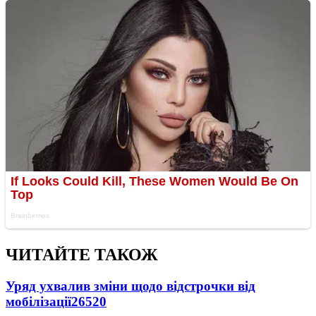
ЧИТАЙТЕ ТАКОЖ
Уряд ухвалив зміни щодо відстрочки від
мобілізації
26520