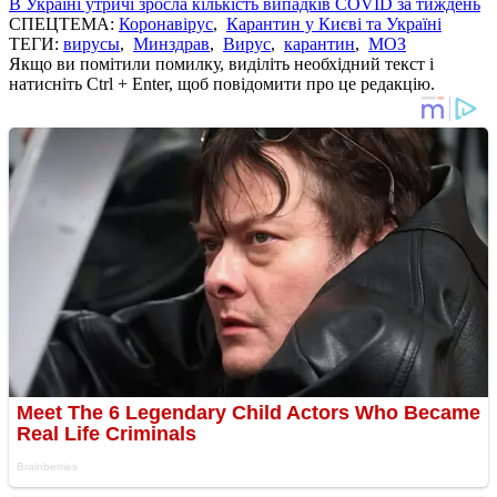
В Україні утричі зросла кількість випадків COVID за тиждень
СПЕЦТЕМА:
Коронавірус
,
Карантин у Києві та Україні
ТЕГИ:
вирусы
,
Минздрав
,
Вирус
,
карантин
,
МОЗ
Якщо ви помітили помилку, виділіть необхідний текст і
натисніть Ctrl + Enter, щоб повідомити про це редакцію.