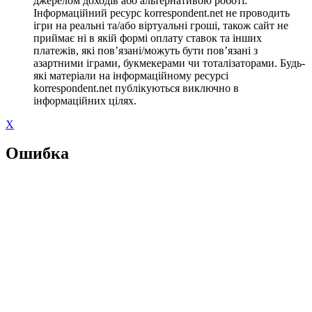
джерелом доходів або альтернативою роботі.
Інформаційний ресурс korrespondent.net не проводить
ігри на реальні та/або віртуальні гроші, також сайт не
приймає ні в якій формі оплату ставок та інших
платежів, які пов’язані/можуть бути пов’язані з
азартними іграми, букмекерами чи тоталізаторами. Будь-
які матеріали на інформаційному ресурсі
korrespondent.net публікуються виключно в
інформаційних цілях.
X
Ошибка