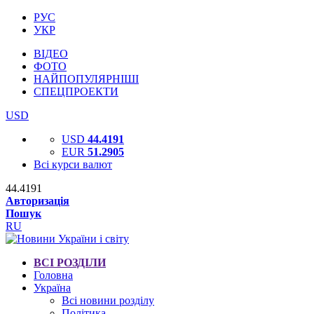
РУС
УКР
ВІДЕО
ФОТО
НАЙПОПУЛЯРНІШІ
СПЕЦПРОЕКТИ
USD
USD
44.4191
EUR
51.2905
Всі курси валют
44.4191
Авторизація
Пошук
RU
ВСІ РОЗДІЛИ
Головна
Україна
Всі новини розділу
Політика