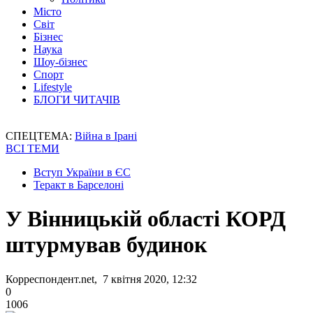
Місто
Світ
Бізнес
Наука
Шоу-бізнес
Спорт
Lifestyle
БЛОГИ ЧИТАЧІВ
СПЕЦТЕМА:
Війна в Ірані
ВСІ ТЕМИ
Вступ України в ЄС
Теракт в Барселоні
У Вінницькій області КОРД
штурмував будинок
Корреспондент.net, 7 квітня 2020, 12:32
0
1006