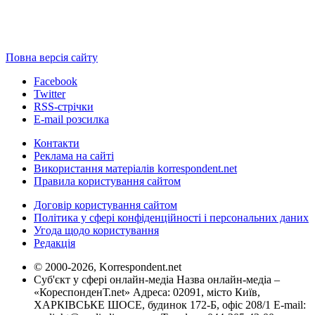
Повна версія сайту
Facebook
Twitter
RSS-стрічки
E-mail розсилка
Контакти
Реклама на сайті
Використання матеріалів korrespondent.net
Правила користування сайтом
Договір користування сайтом
Політика у сфері конфіденційності і персональних даних
Угода щодо користування
Редакція
© 2000-2026, Korrespondent.net
Суб'єкт у сфері онлайн-медіа Назва онлайн-медіа –
«КореспонденТ.net» Адреса: 02091, місто Київ,
ХАРКІВСЬКЕ ШОСЕ, будинок 172-Б, офіс 208/1 E-mail: