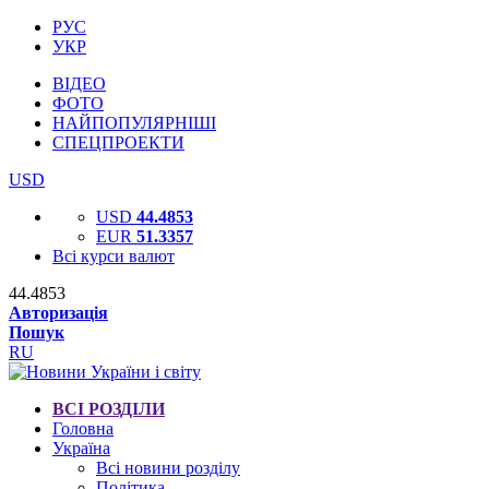
РУС
УКР
ВІДЕО
ФОТО
НАЙПОПУЛЯРНІШІ
СПЕЦПРОЕКТИ
USD
USD
44.4853
EUR
51.3357
Всі курси валют
44.4853
Авторизація
Пошук
RU
ВСІ РОЗДІЛИ
Головна
Україна
Всі новини розділу
Політика