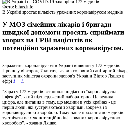
Фото: bihus.info
В Україні зростає кількість уражених коронавірусом медиків
У МОЗ сімейних лікарів і бригади
швидкої допомоги просять сприймати
хворих на ГРВІ пацієнтів як
потенційно заражених коронавірусом.
Зараження коронавірусом в Україні виявили у 172 медиків.
Про це у вівторок, 7 квітня, заявив головний санітарний лікар,
заступник міністра охорони здоров'я України Віктор Ляшко в
ефірі
1 + 1
.
"Зараз у 172 медиків встановлено діагноз "коронавірусна
інфекція", який підтверджений лабораторно. Це велика
цифра, але питання в тому, що медики в усіх країнах - це
перші люди, які зустрічаються з хворими, зокрема і з
коронавирусною хворобою. Тому наше прохання до медиків:
зустрічати всіх як потенційно інфікованих коронавірусною
хворобою", - заявив Ляшко.