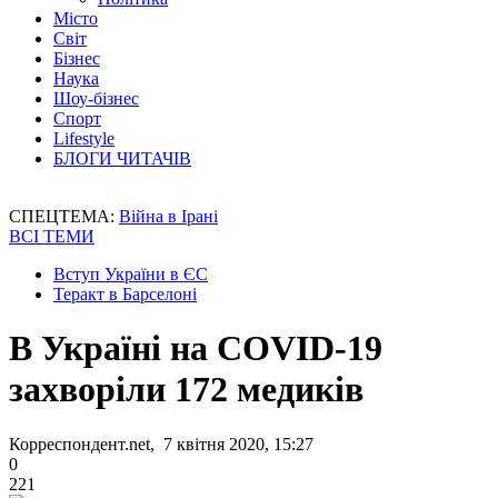
Місто
Світ
Бізнес
Наука
Шоу-бізнес
Спорт
Lifestyle
БЛОГИ ЧИТАЧІВ
СПЕЦТЕМА:
Війна в Ірані
ВСІ ТЕМИ
Вступ України в ЄС
Теракт в Барселоні
В Україні на COVID-19
захворіли 172 медиків
Корреспондент.net, 7 квітня 2020, 15:27
0
221