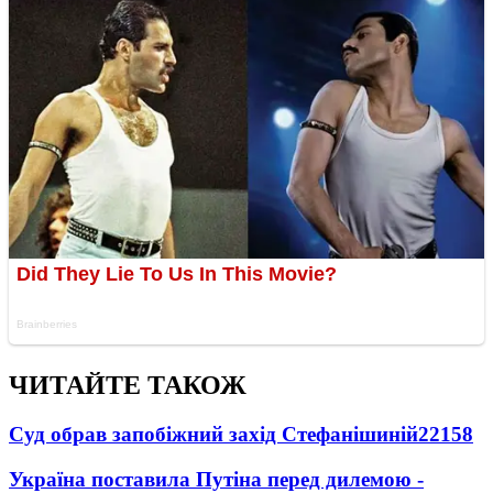
ЧИТАЙТЕ ТАКОЖ
Суд обрав запобіжний захід Стефанішиній
22158
Україна поставила Путіна перед дилемою -