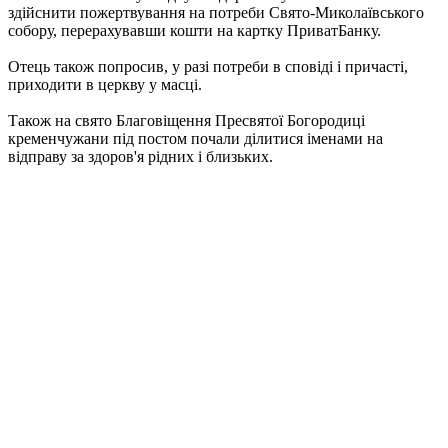
здійснити пожертвування на потреби Свято-Миколаївського
собору, перерахувавши кошти на картку ПриватБанку.
Отець також попросив, у разі потреби в сповіді і причасті,
приходити в церкву у масці.
Також на свято Благовіщення Пресвятої Богородиці
кременчужани під постом почали ділитися іменами на
відправу за здоров'я рідних і близьких.