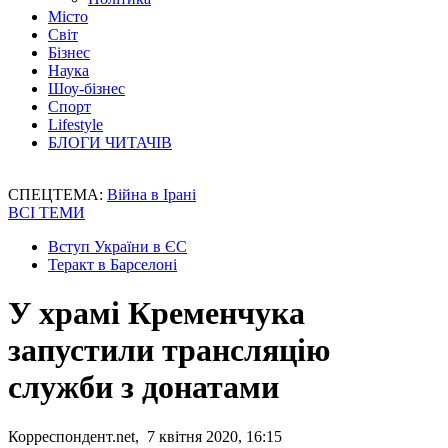
Місто
Світ
Бізнес
Наука
Шоу-бізнес
Спорт
Lifestyle
БЛОГИ ЧИТАЧІВ
СПЕЦТЕМА:
Війна в Ірані
ВСІ ТЕМИ
Вступ України в ЄС
Теракт в Барселоні
У храмі Кременчука
запустили трансляцію
служби з донатами
Корреспондент.net, 7 квітня 2020, 16:15