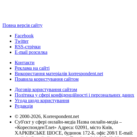
Повна версія сайту
Facebook
Twitter
RSS-стрічки
E-mail розсилка
Контакти
Реклама на сайті
Використання матеріалів korrespondent.net
Правила користування сайтом
Договір користування сайтом
Політика у сфері конфіденційності і персональних даних
Угода щодо користування
Редакція
© 2000-2026, Korrespondent.net
Суб'єкт у сфері онлайн-медіа Назва онлайн-медіа –
«КореспонденТ.net» Адреса: 02091, місто Київ,
ХАРКІВСЬКЕ ШОСЕ, будинок 172-Б, офіс 208/1 E-mail: