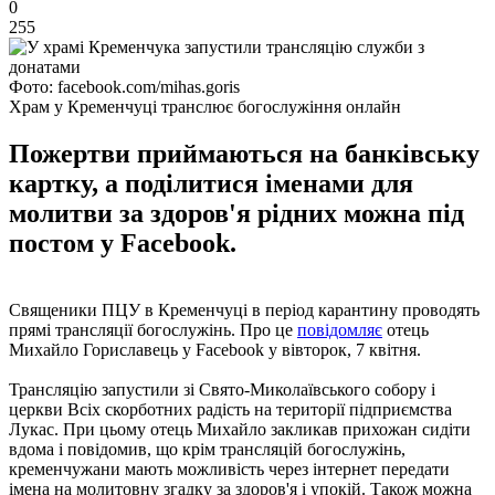
0
255
Фото: facebook.com/mihas.goris
Храм у Кременчуці транслює богослужіння онлайн
Пожертви приймаються на банківську
картку, а поділитися іменами для
молитви за здоров'я рідних можна під
постом у Facebook.
Священики ПЦУ в Кременчуці в період карантину проводять
прямі трансляції богослужінь. Про це
повідомляє
отець
Михайло Гориславець у Facebook у вівторок, 7 квітня.
Трансляцію запустили зі Свято-Миколаївського собору і
церкви Всіх скорботних радість на території підприємства
Лукас. При цьому отець Михайло закликав прихожан сидіти
вдома і повідомив, що крім трансляцій богослужінь,
кременчужани мають можливість через інтернет передати
імена на молитовну згадку за здоров'я і упокій. Також можна