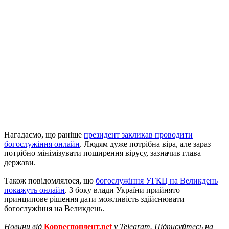
Нагадаємо, що раніше
президент закликав проводити
богослужіння онлайн
. Людям дуже потрібна віра, але зараз
потрібно мінімізувати поширення вірусу, зазначив глава
держави.
Також повідомлялося, що
богослужіння УГКЦ на Великдень
покажуть онлайн
. З боку влади України прийнято
принципове рішення дати можливість здійснювати
богослужіння на Великдень.
Новини від
Корреспондент.net
у Telegram. Підписуйтесь на