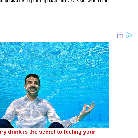
но до яких в Україні проживають 37,3 мільйона осіб.