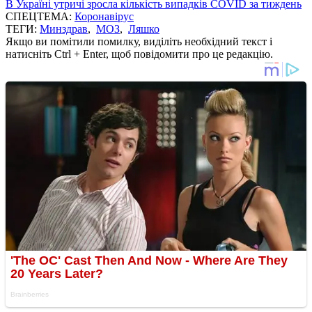
В Україні утричі зросла кількість випадків COVID за тиждень
СПЕЦТЕМА:
Коронавірус
ТЕГИ:
Минздрав
,
МОЗ
,
Ляшко
Якщо ви помітили помилку, виділіть необхідний текст і
натисніть Ctrl + Enter, щоб повідомити про це редакцію.