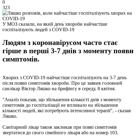
0
323
У МОЗ сказали, на який день хвороби найчастіше
госпіталізують людей з COVID-19
Людям з коронавірусом часто стає
гірше в перші 3-7 днів з моменту появи
симптомів.
Хворих з COVID-19 найчастіше госпіталізують на 3-7 день
після появи симптомів хвороби. Про це заявив головний
санлікар Віктор Ляшко на брифінгу в середу, 8 квітня.
"Аналіз показав, що збільшення кількості днів з моменту
симптомів до госпіталізації не впливало на збільшення
кількості людей, які потребують інтенсивної терапії", - сказав
Ляшко.
Санітарний лікар також закликав при появі симптомів
звертатися до свого сімейного лікаря або на номер 103.