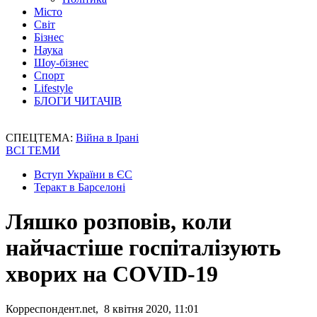
Місто
Світ
Бізнес
Наука
Шоу-бізнес
Спорт
Lifestyle
БЛОГИ ЧИТАЧІВ
СПЕЦТЕМА:
Війна в Ірані
ВСІ ТЕМИ
Вступ України в ЄС
Теракт в Барселоні
Ляшко розповів, коли
найчастіше госпіталізують
хворих на COVID-19
Корреспондент.net, 8 квітня 2020, 11:01