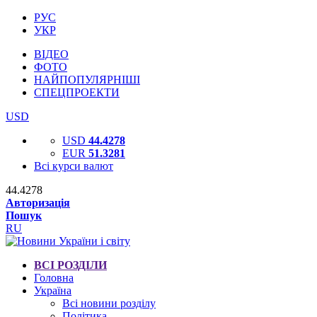
РУС
УКР
ВІДЕО
ФОТО
НАЙПОПУЛЯРНІШІ
СПЕЦПРОЕКТИ
USD
USD
44.4278
EUR
51.3281
Всі курси валют
44.4278
Авторизація
Пошук
RU
ВСІ РОЗДІЛИ
Головна
Україна
Всі новини розділу
Політика