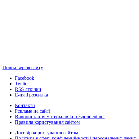
Повна версія сайту
Facebook
Twitter
RSS-стрічки
E-mail розсилка
Контакти
Реклама на сайті
Використання матеріалів korrespondent.net
Правила користування сайтом
Договір користування сайтом
Політика у сфері конфіденційності і персональних даних