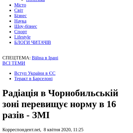
Місто
Світ
Бізнес
Наука
Шоу-бізнес
Спорт
Lifestyle
БЛОГИ ЧИТАЧІВ
СПЕЦТЕМА:
Війна в Ірані
ВСІ ТЕМИ
Вступ України в ЄС
Теракт в Барселоні
Радіація в Чорнобильській
зоні перевищує норму в 16
разів - ЗМІ
Корреспондент.net, 8 квітня 2020, 11:25