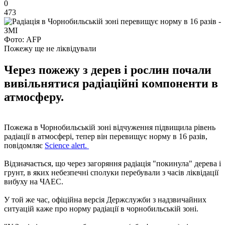
0
473
Фото: AFP
Пожежу ще не ліквідували
Через пожежу з дерев і рослин почали
вивільнятися радіаційні компоненти в
атмосферу.
Пожежа в Чорнобильській зоні відчуження підвищила рівень
радіації в атмосфері, тепер він перевищує норму в 16 разів,
повідомляє
Science alert.
Відзначається, що через загоряння радіація "покинула" дерева і
грунт, в яких небезпечні сполуки перебували з часів ліквідації
вибуху на ЧАЕС.
У той же час, офіційна версія Держслужби з надзвичайних
ситуацій каже про норму радіації в чорнобильській зоні.