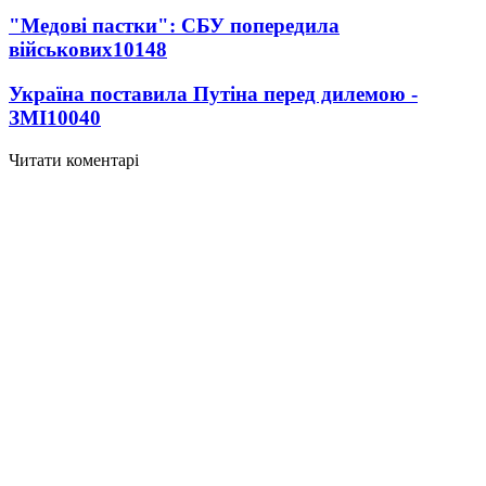
"Медові пастки": СБУ попередила
військових
10148
Україна поставила Путіна перед дилемою -
ЗМІ
10040
Читати коментарі