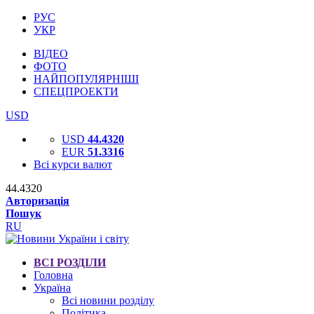
РУС
УКР
ВІДЕО
ФОТО
НАЙПОПУЛЯРНІШІ
СПЕЦПРОЕКТИ
USD
USD
44.4320
EUR
51.3316
Всі курси валют
44.4320
Авторизація
Пошук
RU
ВСІ РОЗДІЛИ
Головна
Україна
Всі новини розділу
Політика