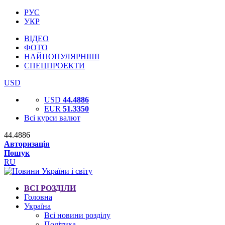
РУС
УКР
ВІДЕО
ФОТО
НАЙПОПУЛЯРНІШІ
СПЕЦПРОЕКТИ
USD
USD
44.4886
EUR
51.3350
Всі курси валют
44.4886
Авторизація
Пошук
RU
ВСІ РОЗДІЛИ
Головна
Україна
Всі новини розділу
Політика