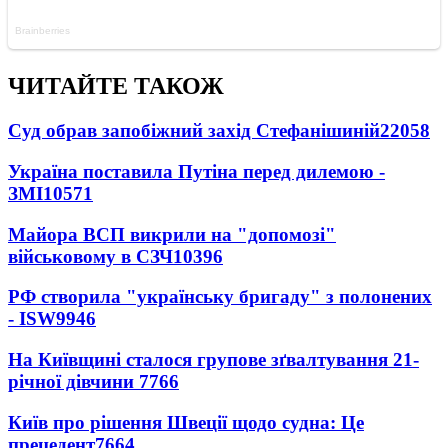
ЧИТАЙТЕ ТАКОЖ
Суд обрав запобіжний захід Стефанішиній
22058
Україна поставила Путіна перед дилемою -
ЗМІ
10571
Майора ВСП викрили на "допомозі"
військовому в СЗЧ
10396
РФ створила "українську бригаду" з полонених
- ISW
9946
На Київщині сталося групове зґвалтування 21-
річної дівчини
7766
Київ про рішення Швеції щодо судна: Це
прецедент
7664