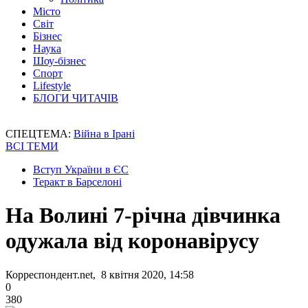
Місто
Світ
Бізнес
Наука
Шоу-бізнес
Спорт
Lifestyle
БЛОГИ ЧИТАЧІВ
СПЕЦТЕМА:
Війна в Ірані
ВСІ ТЕМИ
Вступ України в ЄС
Теракт в Барселоні
На Волині 7-річна дівчинка
одужала від коронавірусу
Корреспондент.net, 8 квітня 2020, 14:58
0
380