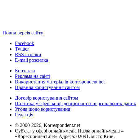
Повна версія сайту
Facebook
Twitter
RSS-стрічки
E-mail розсилка
Контакти
Реклама на сайті
Використання матеріалів korrespondent.net
Правила користування сайтом
Договір користування сайтом
Політика у сфері конфіденційності і персональних даних
Угода щодо користування
Редакція
© 2000-2026, Korrespondent.net
Суб'єкт у сфері онлайн-медіа Назва онлайн-медіа –
«КореспонденТ.net» Адреса: 02091, місто Київ,