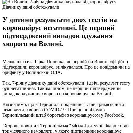
Дівчинку двічі обстежували
У дитини результати двох тестів на
коронавірус негативні. Це перший
підтверджений випадок одужання
хворого на Волині.
Мешканка села Гірка Полонка, де першій на Волині офіційно
підтвердили коронавірус, вилікувалася. Про це повідомили на
брифінгу у Волинській ОДА.
Так, 7-річну дівчинку двічі обстежували, і двічі результат тесту
був негативним. Таким чином, це перший підтверджений
випадок одужання хворого на коронавірус на Волині.
Відзначимо, що в Тернополі покращився стан тримісячного
немовляти, хворого COVID-19. Про це повідомив
Тернопільський штаб боротьби з коронавірусом у Facebook.
"Хороші новини з Тернопільської міської дитячої лікарні: стан
тримісячного немовляти, у якого підтвердили коронавірус,