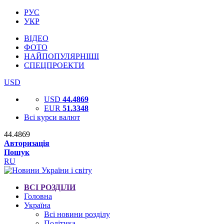
РУС
УКР
ВІДЕО
ФОТО
НАЙПОПУЛЯРНІШІ
СПЕЦПРОЕКТИ
USD
USD
44.4869
EUR
51.3348
Всі курси валют
44.4869
Авторизація
Пошук
RU
ВСІ РОЗДІЛИ
Головна
Україна
Всі новини розділу
Політика