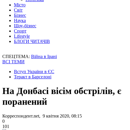
Місто
Світ
Бізнес
Наука
Шоу-бізнес
Спорт
Lifestyle
БЛОГИ ЧИТАЧІВ
СПЕЦТЕМА:
Війна в Ірані
ВСІ ТЕМИ
Вступ України в ЄС
Теракт в Барселоні
На Донбасі вісім обстрілів, є
поранений
Корреспондент.net, 9 квітня 2020, 08:15
0
101