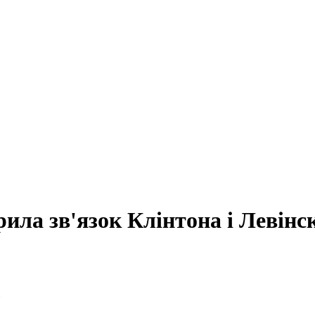
ила зв'язок Клінтона і Левінск