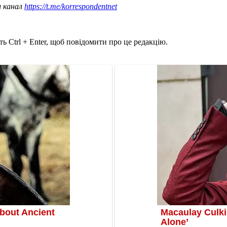
ш канал
https://t.me/korrespondentnet
ь Ctrl + Enter, щоб повідомити про це редакцію.