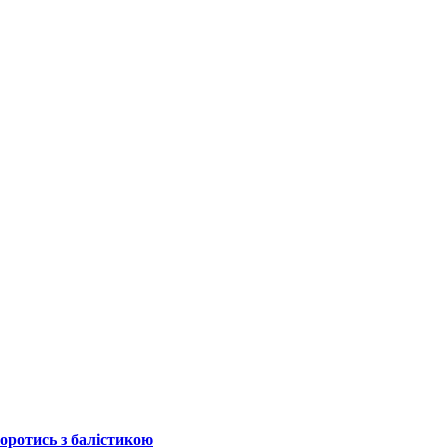
боротись з балістикою