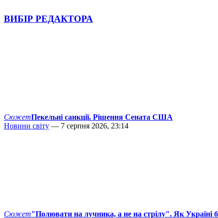
ВИБІР РЕДАКТОРА
Сюжет
Пекельні санкції. Рішення Сената США
Новини світу
— 7 серпня 2026, 23:14
Сюжет
"Полювати на лучника, а не на стрілу". Як Україні 