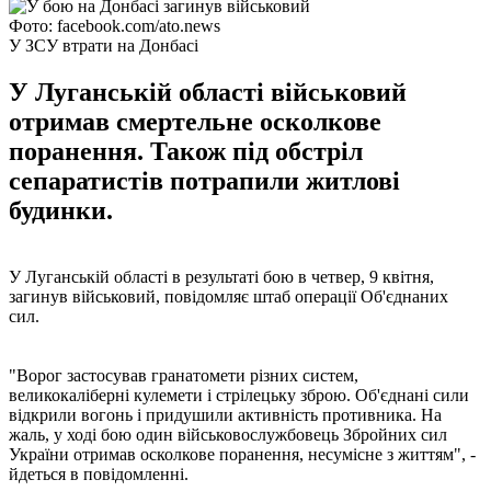
Фото: facebook.com/ato.news
У ЗСУ втрати на Донбасі
У Луганській області військовий
отримав смертельне осколкове
поранення. Також під обстріл
сепаратистів потрапили житлові
будинки.
У Луганській області в результаті бою в четвер, 9 квітня,
загинув військовий, повідомляє штаб операції Об'єднаних
сил.
"Ворог застосував гранатомети різних систем,
великокаліберні кулемети і стрілецьку зброю. Об'єднані сили
відкрили вогонь і придушили активність противника. На
жаль, у ході бою один військовослужбовець Збройних сил
України отримав осколкове поранення, несумісне з життям", -
йдеться в повідомленні.