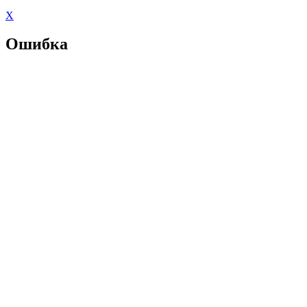
X
Ошибка