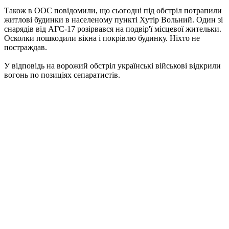
Також в ООС повідомили, що сьогодні під обстріл потрапили
житлові будинки в населеному пункті Хутір Вольний. Один зі
снарядів від АГС-17 розірвався на подвір'ї місцевої жительки.
Осколки пошкодили вікна і покрівлю будинку. Ніхто не
постраждав.
У відповідь на ворожий обстріл українські військові відкрили
вогонь по позиціях сепаратистів.