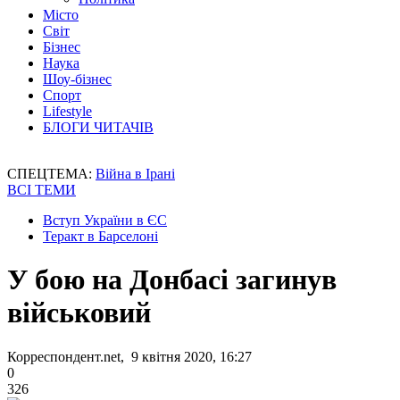
Місто
Світ
Бізнес
Наука
Шоу-бізнес
Спорт
Lifestyle
БЛОГИ ЧИТАЧІВ
СПЕЦТЕМА:
Війна в Ірані
ВСІ ТЕМИ
Вступ України в ЄС
Теракт в Барселоні
У бою на Донбасі загинув
військовий
Корреспондент.net, 9 квітня 2020, 16:27
0
326