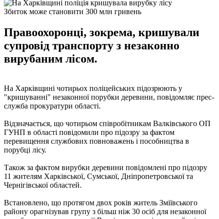
Збиток може становити 300 млн гривень
Правоохоронці, зокрема, кришували
супровід транспорту з незаконно
вирубаним лісом.
На Харківщині чотирьох поліцейських підозрюють у
"кришуванні" незаконної порубки деревини, повідомляє прес-
служба прокуратури області.
Відзначається, що чотирьом співробітникам Валківського ОП
ГУНП в області повідомили про підозру за фактом
перевищення службових повноважень і пособництва в
порубці лісу.
Також за фактом вирубки деревини повідомлені про підозру
11 жителям Харківської, Сумської, Дніпропетровської та
Чернігівської областей.
Встановлено, що протягом двох років житель Зміївського
району орагнізував групу з більш ніж 30 осіб для незаконної