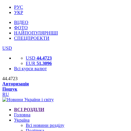
РУС
УКР
ВІДЕО
ФОТО
НАЙПОПУЛЯРНІШІ
СПЕЦПРОЕКТИ
USD
USD
44.4723
EUR
51.3096
Всі курси валют
44.4723
Авторизація
Пошук
RU
ВСІ РОЗДІЛИ
Головна
Україна
Всі новини розділу
Політика