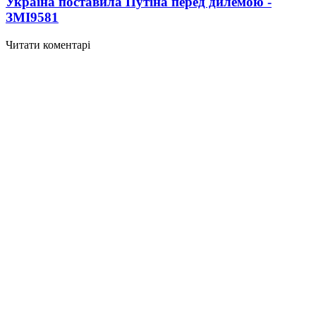
Україна поставила Путіна перед дилемою -
ЗМІ
9581
Читати коментарі