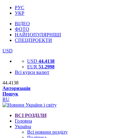
РУС
УКР
ВІДЕО
ФОТО
НАЙПОПУЛЯРНІШІ
СПЕЦПРОЕКТИ
USD
USD
44.4138
EUR
51.2998
Всі курси валют
44.4138
Авторизація
Пошук
RU
ВСІ РОЗДІЛИ
Головна
Україна
Всі новини розділу
Політика