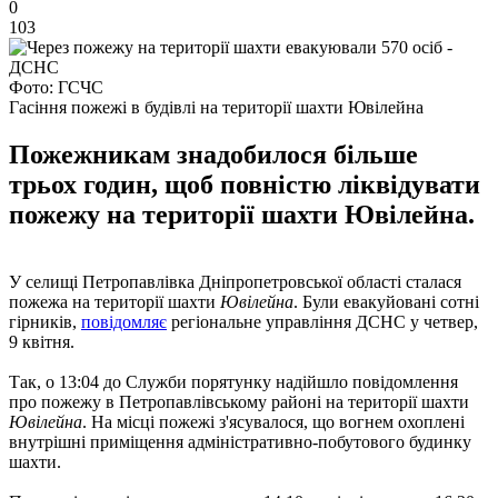
0
103
Фото: ГСЧС
Гасіння пожежі в будівлі на території шахти Ювілейна
Пожежникам знадобилося більше
трьох годин, щоб повністю ліквідувати
пожежу на території шахти Ювілейна.
У селищі Петропавлівка Дніпропетровської області сталася
пожежа на території шахти
Ювілейна
. Були евакуйовані сотні
гірників,
повідомляє
регіональне управління ДСНС у четвер,
9 квітня.
Так, о 13:04 до Служби порятунку надійшло повідомлення
про пожежу в Петропавлівському районі на території шахти
Ювілейна
. На місці пожежі з'ясувалося, що вогнем охоплені
внутрішні приміщення адміністративно-побутового будинку
шахти.