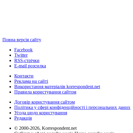
Повна версія сайту
Facebook
Twitter
RSS-стрічки
E-mail розсилка
Контакти
Реклама на сайті
Використання матеріалів korrespondent.net
Правила користування сайтом
Договір користування сайтом
Політика у сфері конфіденційності і персональних даних
Угода щодо користування
Редакція
© 2000-2026, Korrespondent.net