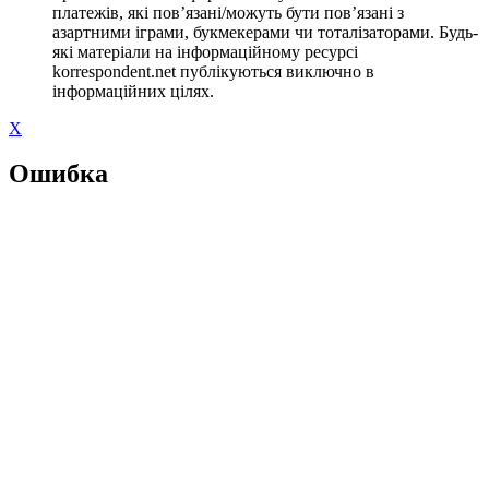
платежів, які пов’язані/можуть бути пов’язані з
азартними іграми, букмекерами чи тоталізаторами. Будь-
які матеріали на інформаційному ресурсі
korrespondent.net публікуються виключно в
інформаційних цілях.
X
Ошибка