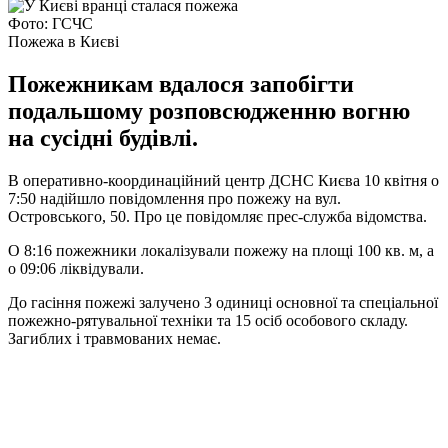
Фото: ГСЧС
Пожежа в Києві
Пожежникам вдалося запобігти
подальшому розповсюдженню вогню
на сусідні будівлі.
В оперативно-координаційний центр ДСНС Києва 10 квітня о
7:50 надійшло повідомлення про пожежу на вул.
Островського, 50. Про це повідомляє прес-служба відомства.
О 8:16 пожежники локалізували пожежу на площі 100 кв. м, а
о 09:06 ліквідували.
До гасіння пожежі залучено 3 одиниці основної та спеціальної
пожежно-рятувальної техніки та 15 осіб особового складу.
Загиблих і травмованих немає.