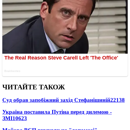
ЧИТАЙТЕ ТАКОЖ
Суд обрав запобіжний захід Стефанішиній
22138
Україна поставила Путіна перед дилемою -
ЗМІ
10623