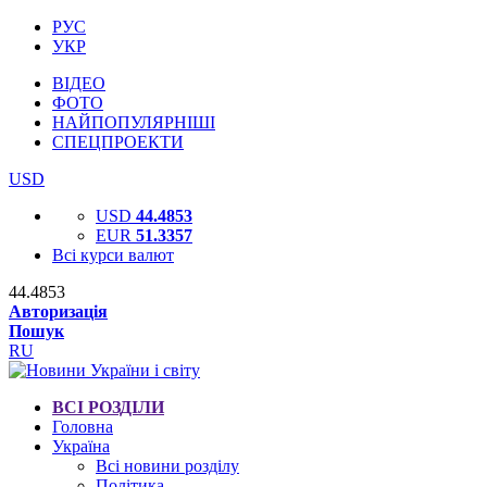
РУС
УКР
ВІДЕО
ФОТО
НАЙПОПУЛЯРНІШІ
СПЕЦПРОЕКТИ
USD
USD
44.4853
EUR
51.3357
Всі курси валют
44.4853
Авторизація
Пошук
RU
ВСІ РОЗДІЛИ
Головна
Україна
Всі новини розділу
Політика