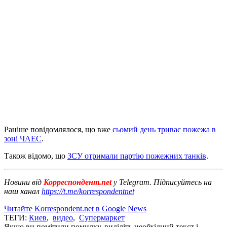
Раніше повідомлялося, що вже
сьомий день триває пожежа в
зоні ЧАЕС
.
Також відомо, що
ЗСУ отримали партію пожежних танків
.
Новини від
Корреспондент.net
у Telegram. Підписуйтесь на
наш канал
https://t.me/korrespondentnet
Читайте Korrespondent.net в Google News
ТЕГИ:
Киев
,
видео
,
Супермаркет
Якщо ви помітили помилку, виділіть необхідний текст і