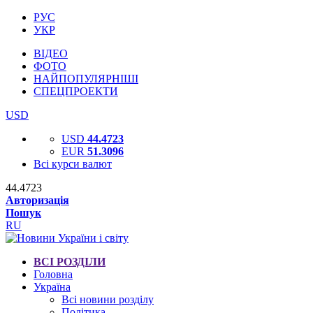
РУС
УКР
ВІДЕО
ФОТО
НАЙПОПУЛЯРНІШІ
СПЕЦПРОЕКТИ
USD
USD
44.4723
EUR
51.3096
Всі курси валют
44.4723
Авторизація
Пошук
RU
ВСІ РОЗДІЛИ
Головна
Україна
Всі новини розділу
Політика