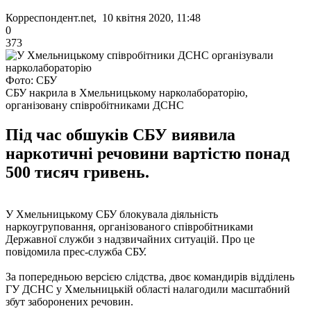
Корреспондент.net, 10 квітня 2020, 11:48
0
373
Фото: СБУ
СБУ накрила в Хмельницькому нарколабораторію,
організовану співробітниками ДСНС
Під час обшуків СБУ виявила
наркотичні речовини вартістю понад
500 тисяч гривень.
У Хмельницькому СБУ блокувала діяльність
наркоугруповання, організованого співробітниками
Державної служби з надзвичайних ситуацій. Про це
повідомила прес-служба СБУ.
За попередньою версією слідства, двоє командирів відділень
ГУ ДСНС у Хмельницькій області налагодили масштабний
збут заборонених речовин.