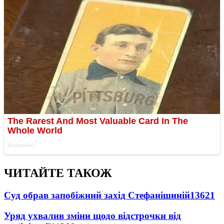
ЧИТАЙТЕ ТАКОЖ
Суд обрав запобіжний захід Стефанішиній
13621
Уряд ухвалив зміни щодо відстрочки від