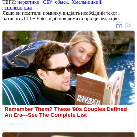
ТЕГИ:
наркотики
,
СБУ
,
обыск
,
Хмельницкий
,
фоторепортаж
Якщо ви помітили помилку, виділіть необхідний текст і
натисніть Ctrl + Enter, щоб повідомити про це редакцію.